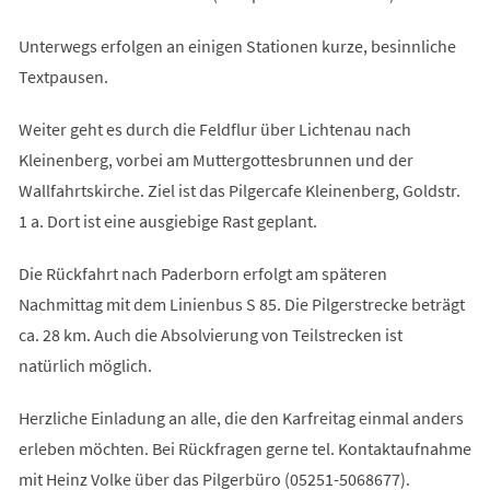
Unterwegs erfolgen an einigen Stationen kurze, besinnliche
Textpausen.
Weiter geht es durch die Feldflur über Lichtenau nach
Kleinenberg, vorbei am Muttergottesbrunnen und der
Wallfahrtskirche. Ziel ist das Pilgercafe Kleinenberg, Goldstr.
1 a. Dort ist eine ausgiebige Rast geplant.
Die Rückfahrt nach Paderborn erfolgt am späteren
Nachmittag mit dem Linienbus S 85. Die Pilgerstrecke beträgt
ca. 28 km. Auch die Absolvierung von Teilstrecken ist
natürlich möglich.
Herzliche Einladung an alle, die den Karfreitag einmal anders
erleben möchten. Bei Rückfragen gerne tel. Kontaktaufnahme
mit Heinz Volke über das Pilgerbüro (05251-5068677).