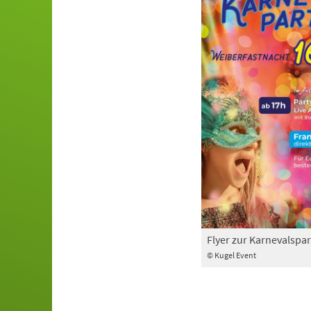
Flyer zur Karnevalspar
© Kugel Event