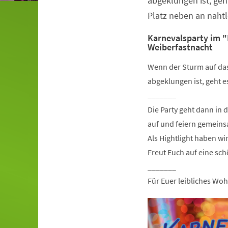
abgeklungen ist, geh
Platz neben an nahtl
Karnevalsparty im "
Weiberfastnacht
Wenn der Sturm auf da
abgeklungen ist, geht e
_______
Die Party geht dann in 
auf und feiern gemeins
Als Hightlight haben wi
Freut Euch auf eine sc
_______
Für Euer leibliches Woh