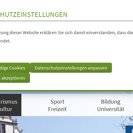
HUTZEINSTELLUNGEN
ung dieser Website erklären Sie sich damit einverstanden, dass die
ndet.
dige Cookies
Datenschutzeinstellungen anpassen
s akzeptieren
rismus
Sport
Bildung
ultur
Freizeit
Universität