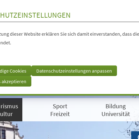
HUTZEINSTELLUNGEN
ung dieser Website erklären Sie sich damit einverstanden, dass die
ndet.
dige Cookies
Datenschutzeinstellungen anpassen
s akzeptieren
rismus
Sport
Bildung
ultur
Freizeit
Universität