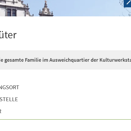
üter
ie gesamte Familie im Ausweichquartier der Kulturwerkst
NGSORT
STELLE
R