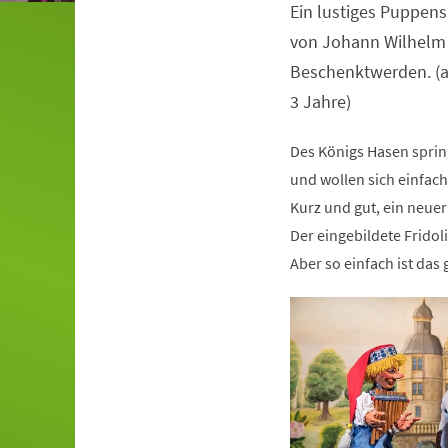
Ein lustiges Puppens
Veranstaltungsinformationen
von Johann Wilhelm 
Beschenktwerden. (au
3 Jahre)
Des Königs Hasen spri
und wollen sich einfach
Kurz und gut, ein neue
Der eingebildete Fridol
Aber so einfach ist das