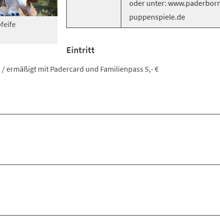
oder unter: www.paderborn
puppenspiele.de
feife
Eintritt
on / ermäßigt mit Padercard und Familienpass 5,- €