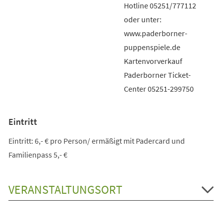
Hotline 05251/777112
oder unter:
www.paderborner-
puppenspiele.de
Kartenvorverkauf
Paderborner Ticket-
Center 05251-299750
Eintritt
Eintritt: 6,- € pro Person/ ermäßigt mit Padercard und
Familienpass 5,- €
VERANSTALTUNGSORT