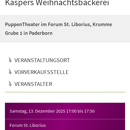
Kaspers Weihnachtsbäckerei
PuppenTheater im Forum St. Liborius, Krumme
Grube 1 in Paderborn
VERANSTALTUNGSORT
VORVERKAUFSSTELLE
VERANSTALTER
Veranstaltungsinformationen
Samstag, 13. Dezember 2025
17:00
bis
17:50
Forum St. Liborius