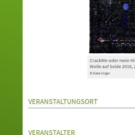
CrackMe-oder mein Hir
Wolle auf Seide 2016, 
© Kata Unger
VERANSTALTUNGSORT
VERANSTALTER