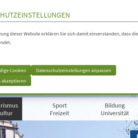
HUTZEINSTELLUNGEN
ung dieser Website erklären Sie sich damit einverstanden, dass die
ndet.
dige Cookies
Datenschutzeinstellungen anpassen
s akzeptieren
rismus
Sport
Bildung
ultur
Freizeit
Universität