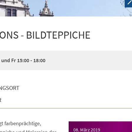
IONS - BILDTEPPICHE
und Fr 15:00 - 18:00
NGSORT
R
gt farbenprächtige,
08. März 2019