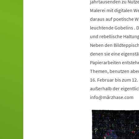
jahrtausenden zu Nutze
Malerei mit digitalen W
daraus auf poetische W
leuchtende Gobelins . D
und rebellische Haltung
Neben den Bildteppische
denen sie eine eigenstä
Papierarbeiten entsteh
Themen, benutzen aber 
16. Februar bis zum 12. 
außerhalb der eigentlic
info
märzhase
com