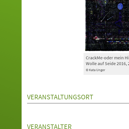
CrackMe-oder mein Hir
Wolle auf Seide 2016, 
© Kata Unger
VERANSTALTUNGSORT
VERANSTALTER