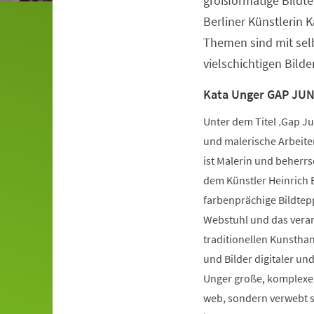
großformatige Bildt
Berliner Künstlerin 
Themen sind mit selb
vielschichtigen Bild
Kata Unger GAP JU
Unter dem Titel ‚Gap J
und malerische Arbeiten
ist Malerin und beherrs
dem Künstler Heinrich B
farbenprächige Bildtepp
Webstuhl und das verarb
traditionellen Kunsthan
und Bilder digitaler un
Unger große, komplexe 
web, sondern verwebt si