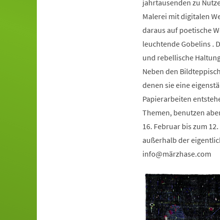
jahrtausenden zu Nutze
Malerei mit digitalen W
daraus auf poetische W
leuchtende Gobelins . D
und rebellische Haltung
Neben den Bildteppische
denen sie eine eigenstä
Papierarbeiten entsteh
Themen, benutzen aber 
16. Februar bis zum 12. 
außerhalb der eigentlic
info
märzhase
com