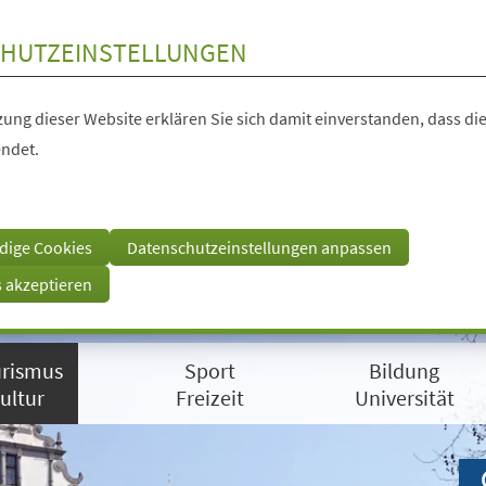
HUTZEINSTELLUNGEN
ung dieser Website erklären Sie sich damit einverstanden, dass die
ndet.
dige Cookies
Datenschutzeinstellungen anpassen
s akzeptieren
rismus
Sport
Bildung
ultur
Freizeit
Universität