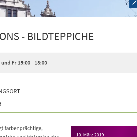
IONS - BILDTEPPICHE
und Fr 15:00 - 18:00
NGSORT
R
gt farbenprächtige,
10. März 2019