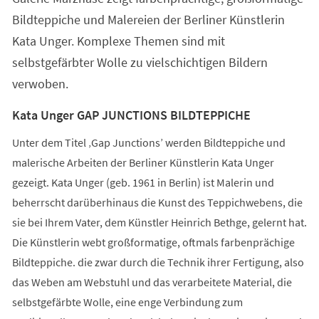
Bildteppiche und Malereien der Berliner Künstlerin
Kata Unger. Komplexe Themen sind mit
selbstgefärbter Wolle zu vielschichtigen Bildern
verwoben.
Kata Unger GAP JUNCTIONS BILDTEPPICHE
Unter dem Titel ‚Gap Junctions’ werden Bildteppiche und
malerische Arbeiten der Berliner Künstlerin Kata Unger
gezeigt. Kata Unger (geb. 1961 in Berlin) ist Malerin und
beherrscht darüberhinaus die Kunst des Teppichwebens, die
sie bei Ihrem Vater, dem Künstler Heinrich Bethge, gelernt hat.
Die Künstlerin webt großformatige, oftmals farbenprächige
Bildteppiche. die zwar durch die Technik ihrer Fertigung, also
das Weben am Webstuhl und das verarbeitete Material, die
selbstgefärbte Wolle, eine enge Verbindung zum