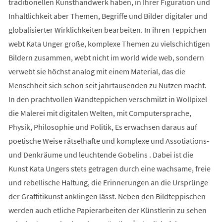
traditionellen Kunsthandwerk haben, in Ihrer Figuration und
Inhaltlichkeit aber Themen, Begriffe und Bilder digitaler und
globalisierter Wirklichkeiten bearbeiten. In ihren Teppichen
webt Kata Unger große, komplexe Themen zu vielschichtigen
Bildern zusammen, webt nicht im world wide web, sondern
verwebt sie höchst analog mit einem Material, das die
Menschheit sich schon seit jahrtausenden zu Nutzen macht.
In den prachtvollen Wandteppichen verschmilzt in Wollpixel
die Malerei mit digitalen Welten, mit Computersprache,
Physik, Philosophie und Politik, Es erwachsen daraus auf
poetische Weise rätselhafte und komplexe und Assotiations-
und Denkräume und leuchtende Gobelins . Dabei ist die
Kunst Kata Ungers stets getragen durch eine wachsame, freie
und rebellische Haltung, die Erinnerungen an die Ursprünge
der Graffitikunst anklingen lässt. Neben den Bildteppischen
werden auch etliche Papierarbeiten der Künstlerin zu sehen