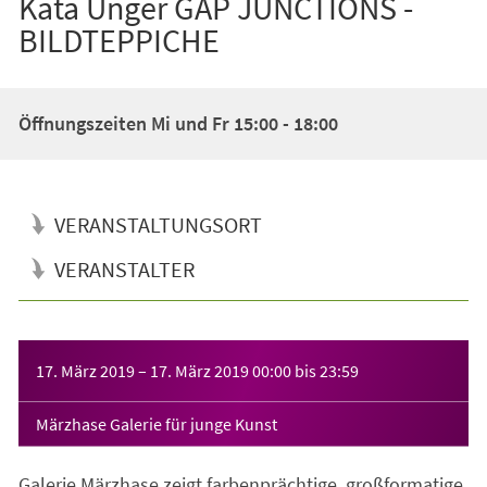
Kata Unger GAP JUNCTIONS -
BILDTEPPICHE
Öffnungszeiten Mi und Fr 15:00 - 18:00
VERANSTALTUNGSORT
VERANSTALTER
Veranstaltungsinformationen
17. März 2019
–
17. März 2019
00:00
bis
23:59
Märzhase Galerie für junge Kunst
Galerie Märzhase zeigt farbenprächtige, großformatige