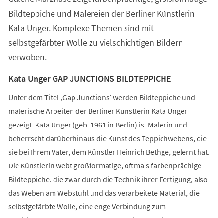
Bildteppiche und Malereien der Berliner Künstlerin
Kata Unger. Komplexe Themen sind mit
selbstgefärbter Wolle zu vielschichtigen Bildern
verwoben.
Kata Unger GAP JUNCTIONS BILDTEPPICHE
Unter dem Titel ‚Gap Junctions’ werden Bildteppiche und
malerische Arbeiten der Berliner Künstlerin Kata Unger
gezeigt. Kata Unger (geb. 1961 in Berlin) ist Malerin und
beherrscht darüberhinaus die Kunst des Teppichwebens, die
sie bei Ihrem Vater, dem Künstler Heinrich Bethge, gelernt hat.
Die Künstlerin webt großformatige, oftmals farbenprächige
Bildteppiche. die zwar durch die Technik ihrer Fertigung, also
das Weben am Webstuhl und das verarbeitete Material, die
selbstgefärbte Wolle, eine enge Verbindung zum