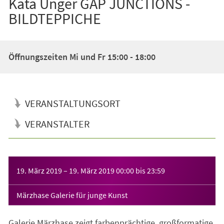
Kata Unger GAP JUNCTIONS -
BILDTEPPICHE
Öffnungszeiten Mi und Fr 15:00 - 18:00
VERANSTALTUNGSORT
VERANSTALTER
Veranstaltungsinformationen
19. März 2019
–
19. März 2019
00:00
bis
23:59
Märzhase Galerie für junge Kunst
Galerie Märzhase zeigt farbenprächtige, großformatige