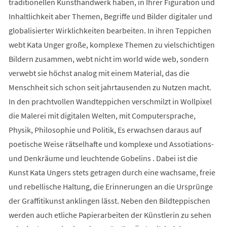
traditionellen Kunsthandwerk haben, in Ihrer Figuration und
Inhaltlichkeit aber Themen, Begriffe und Bilder digitaler und
globalisierter Wirklichkeiten bearbeiten. In ihren Teppichen
webt Kata Unger große, komplexe Themen zu vielschichtigen
Bildern zusammen, webt nicht im world wide web, sondern
verwebt sie höchst analog mit einem Material, das die
Menschheit sich schon seit jahrtausenden zu Nutzen macht.
In den prachtvollen Wandteppichen verschmilzt in Wollpixel
die Malerei mit digitalen Welten, mit Computersprache,
Physik, Philosophie und Politik, Es erwachsen daraus auf
poetische Weise rätselhafte und komplexe und Assotiations-
und Denkräume und leuchtende Gobelins . Dabei ist die
Kunst Kata Ungers stets getragen durch eine wachsame, freie
und rebellische Haltung, die Erinnerungen an die Ursprünge
der Graffitikunst anklingen lässt. Neben den Bildteppischen
werden auch etliche Papierarbeiten der Künstlerin zu sehen