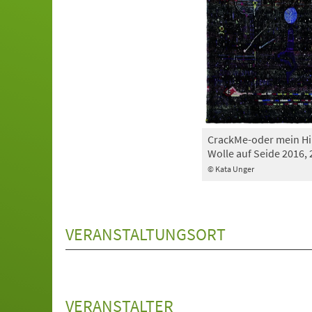
CrackMe-oder mein Hir
Wolle auf Seide 2016, 
© Kata Unger
VERANSTALTUNGSORT
VERANSTALTER