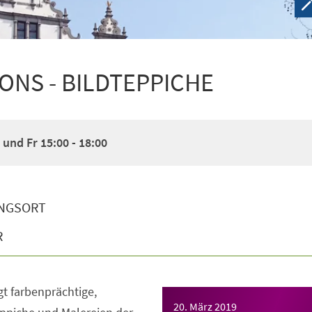
IONS - BILDTEPPICHE
und Fr 15:00 - 18:00
NGSORT
R
gt farbenprächtige,
20. März 2019