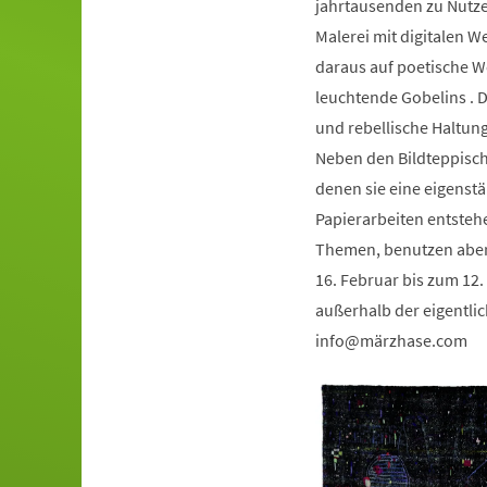
jahrtausenden zu Nutze
Malerei mit digitalen W
daraus auf poetische W
leuchtende Gobelins . D
und rebellische Haltung
Neben den Bildteppische
denen sie eine eigenstä
Papierarbeiten entsteh
Themen, benutzen aber 
16. Februar bis zum 12. 
außerhalb der eigentlic
info
märzhase
com