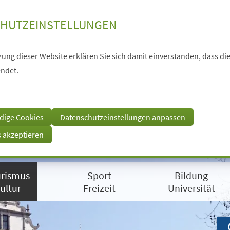
HUTZEINSTELLUNGEN
ung dieser Website erklären Sie sich damit einverstanden, dass die
ndet.
dige Cookies
Datenschutzeinstellungen anpassen
s akzeptieren
rismus
Sport
Bildung
ultur
Freizeit
Universität