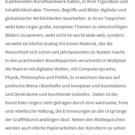
traditionellen Kunsthandwerk haben, in Ihrer Figuration und
Inhaltlichkeit aber Themen, Begriffe und Bilder digitaler und
globalisierter Wirklichkeiten bearbeiten. In ihren Teppichen
webt Kata Unger große, komplexe Themen zu vielschichtigen
Bildern zusammen, webt nicht im world wide web, sondern
verwebt sie höchst analog mit einem Material, das die
Menschheit sich schon seit jahrtausenden zu Nutzen macht.
In den prachtvollen Wandteppichen verschmilzt in Wollpixel
die Malerei mit digitalen Welten, mit Computersprache,
Physik, Philosophie und Politik, Es erwachsen daraus auf
poetische Weise rätselhafte und komplexe und Assotiations-
und Denkräume und leuchtende Gobelins . Dabei ist die
Kunst Kata Ungers stets getragen durch eine wachsame, freie
und rebellische Haltung, die Erinnerungen an die Ursprünge
der Graffitikunst anklingen lässt. Neben den Bildteppischen
werden auch etliche Papierarbeiten der Künstlerin zu sehen