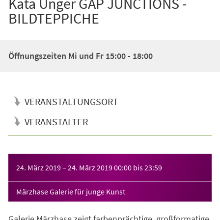
Kata Unger GAP JUNCTIONS -
BILDTEPPICHE
Öffnungszeiten Mi und Fr 15:00 - 18:00
VERANSTALTUNGSORT
VERANSTALTER
Veranstaltungsinformationen
24. März 2019
–
24. März 2019
00:00
bis
23:59
Märzhase Galerie für junge Kunst
Galerie Märzhase zeigt farbenprächtige, großformatige