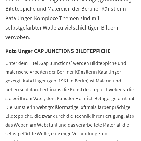
Bildteppiche und Malereien der Berliner Künstlerin
Kata Unger. Komplexe Themen sind mit
selbstgefärbter Wolle zu vielschichtigen Bildern
verwoben.
Kata Unger GAP JUNCTIONS BILDTEPPICHE
Unter dem Titel ‚Gap Junctions’ werden Bildteppiche und
malerische Arbeiten der Berliner Künstlerin Kata Unger
gezeigt. Kata Unger (geb. 1961 in Berlin) ist Malerin und
beherrscht darüberhinaus die Kunst des Teppichwebens, die
sie bei Ihrem Vater, dem Künstler Heinrich Bethge, gelernt hat.
Die Künstlerin webt großformatige, oftmals farbenprächige
Bildteppiche. die zwar durch die Technik ihrer Fertigung, also
das Weben am Webstuhl und das verarbeitete Material, die
selbstgefärbte Wolle, eine enge Verbindung zum