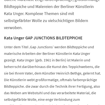
Bildteppiche und Malereien der Berliner Künstlerin
Kata Unger. Komplexe Themen sind mit
selbstgefärbter Wolle zu vielschichtigen Bildern
verwoben.
Kata Unger GAP JUNCTIONS BILDTEPPICHE
Unter dem Titel ‚Gap Junctions’ werden Bildteppiche und
malerische Arbeiten der Berliner Künstlerin Kata Unger
gezeigt. Kata Unger (geb. 1961 in Berlin) ist Malerin und
beherrscht darüberhinaus die Kunst des Teppichwebens, die
sie bei Ihrem Vater, dem Künstler Heinrich Bethge, gelernt hat.
Die Künstlerin webt großformatige, oftmals farbenprächige
Bildteppiche. die zwar durch die Technik ihrer Fertigung, also
das Weben am Webstuhl und das verarbeitete Material, die
selbstgefärbte Wolle, eine enge Verbindung zum