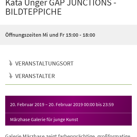
Kata Unger GAP JUNCTIONS -
BILDTEPPICHE
Öffnungszeiten Mi und Fr 15:00 - 18:00
VERANSTALTUNGSORT
VERANSTALTER
Veranstaltungsinformationen
20. Februar 2019
–
20. Februar 2019
00:00
bis
23:59
Märzhase Galerie für junge Kunst
Galerie Märzhase zeigt farbenprächtige, großformatige