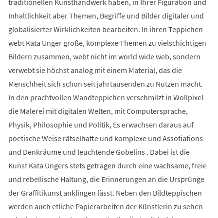
traditionellen Kunsthandwerk haben, in Ihrer Figuration und
Inhaltlichkeit aber Themen, Begriffe und Bilder digitaler und
globalisierter Wirklichkeiten bearbeiten. In ihren Teppichen
webt Kata Unger große, komplexe Themen zu vielschichtigen
Bildern zusammen, webt nicht im world wide web, sondern
verwebt sie höchst analog mit einem Material, das die
Menschheit sich schon seit jahrtausenden zu Nutzen macht.
In den prachtvollen Wandteppichen verschmilzt in Wollpixel
die Malerei mit digitalen Welten, mit Computersprache,
Physik, Philosophie und Politik, Es erwachsen daraus auf
poetische Weise rätselhafte und komplexe und Assotiations-
und Denkräume und leuchtende Gobelins . Dabei ist die
Kunst Kata Ungers stets getragen durch eine wachsame, freie
und rebellische Haltung, die Erinnerungen an die Ursprünge
der Graffitikunst anklingen lässt. Neben den Bildteppischen
werden auch etliche Papierarbeiten der Künstlerin zu sehen