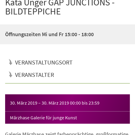
Kata Unger GAP JUNCTIONS -
BILDTEPPICHE
Öffnungszeiten Mi und Fr 15:00 - 18:00
VERANSTALTUNGSORT
VERANSTALTER
Veranstaltungsinformationen
30. März 2019
–
30. März 2019
00:00
bis
23:59
Märzhase Galerie für junge Kunst
Galerie Märzhase zeigt farbenprächtige, großformatige