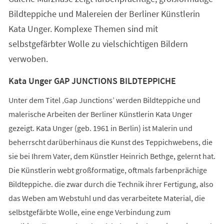
Bildteppiche und Malereien der Berliner Künstlerin
Kata Unger. Komplexe Themen sind mit
selbstgefärbter Wolle zu vielschichtigen Bildern
verwoben.
Kata Unger GAP JUNCTIONS BILDTEPPICHE
Unter dem Titel ‚Gap Junctions’ werden Bildteppiche und
malerische Arbeiten der Berliner Künstlerin Kata Unger
gezeigt. Kata Unger (geb. 1961 in Berlin) ist Malerin und
beherrscht darüberhinaus die Kunst des Teppichwebens, die
sie bei Ihrem Vater, dem Künstler Heinrich Bethge, gelernt hat.
Die Künstlerin webt großformatige, oftmals farbenprächige
Bildteppiche. die zwar durch die Technik ihrer Fertigung, also
das Weben am Webstuhl und das verarbeitete Material, die
selbstgefärbte Wolle, eine enge Verbindung zum