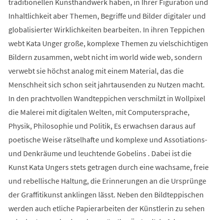
traditionellen Kunsthandwerk haben, in Ihrer Figuration und
Inhaltlichkeit aber Themen, Begriffe und Bilder digitaler und
globalisierter Wirklichkeiten bearbeiten. In ihren Teppichen
webt Kata Unger große, komplexe Themen zu vielschichtigen
Bildern zusammen, webt nicht im world wide web, sondern
verwebt sie höchst analog mit einem Material, das die
Menschheit sich schon seit jahrtausenden zu Nutzen macht.
In den prachtvollen Wandteppichen verschmilzt in Wollpixel
die Malerei mit digitalen Welten, mit Computersprache,
Physik, Philosophie und Politik, Es erwachsen daraus auf
poetische Weise rätselhafte und komplexe und Assotiations-
und Denkräume und leuchtende Gobelins . Dabei ist die
Kunst Kata Ungers stets getragen durch eine wachsame, freie
und rebellische Haltung, die Erinnerungen an die Ursprünge
der Graffitikunst anklingen lässt. Neben den Bildteppischen
werden auch etliche Papierarbeiten der Künstlerin zu sehen