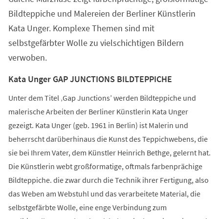
Bildteppiche und Malereien der Berliner Künstlerin
Kata Unger. Komplexe Themen sind mit
selbstgefärbter Wolle zu vielschichtigen Bildern
verwoben.
Kata Unger GAP JUNCTIONS BILDTEPPICHE
Unter dem Titel ‚Gap Junctions’ werden Bildteppiche und
malerische Arbeiten der Berliner Künstlerin Kata Unger
gezeigt. Kata Unger (geb. 1961 in Berlin) ist Malerin und
beherrscht darüberhinaus die Kunst des Teppichwebens, die
sie bei Ihrem Vater, dem Künstler Heinrich Bethge, gelernt hat.
Die Künstlerin webt großformatige, oftmals farbenprächige
Bildteppiche. die zwar durch die Technik ihrer Fertigung, also
das Weben am Webstuhl und das verarbeitete Material, die
selbstgefärbte Wolle, eine enge Verbindung zum