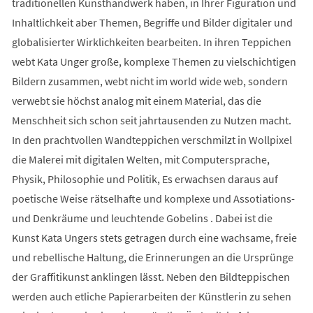
traditionellen Kunsthandwerk haben, in Ihrer Figuration und
Inhaltlichkeit aber Themen, Begriffe und Bilder digitaler und
globalisierter Wirklichkeiten bearbeiten. In ihren Teppichen
webt Kata Unger große, komplexe Themen zu vielschichtigen
Bildern zusammen, webt nicht im world wide web, sondern
verwebt sie höchst analog mit einem Material, das die
Menschheit sich schon seit jahrtausenden zu Nutzen macht.
In den prachtvollen Wandteppichen verschmilzt in Wollpixel
die Malerei mit digitalen Welten, mit Computersprache,
Physik, Philosophie und Politik, Es erwachsen daraus auf
poetische Weise rätselhafte und komplexe und Assotiations-
und Denkräume und leuchtende Gobelins . Dabei ist die
Kunst Kata Ungers stets getragen durch eine wachsame, freie
und rebellische Haltung, die Erinnerungen an die Ursprünge
der Graffitikunst anklingen lässt. Neben den Bildteppischen
werden auch etliche Papierarbeiten der Künstlerin zu sehen