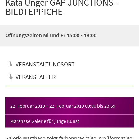
Kata Unger GAP JUNCTIONS -
BILDTEPPICHE
Öffnungszeiten Mi und Fr 15:00 - 18:00
VERANSTALTUNGSORT
VERANSTALTER
Veranstaltungsinformationen
22. Februar 2019
–
22. Februar 2019
00:00
bis
23:59
Märzhase Galerie für junge Kunst
Galerie Märzhase zeigt farbenprächtige, großformatige