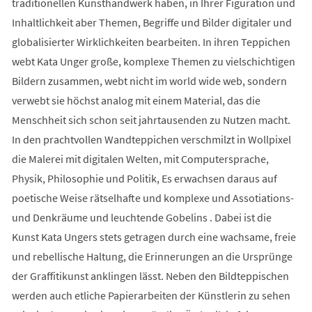
traditionellen Kunsthandwerk haben, in Ihrer Figuration und
Inhaltlichkeit aber Themen, Begriffe und Bilder digitaler und
globalisierter Wirklichkeiten bearbeiten. In ihren Teppichen
webt Kata Unger große, komplexe Themen zu vielschichtigen
Bildern zusammen, webt nicht im world wide web, sondern
verwebt sie höchst analog mit einem Material, das die
Menschheit sich schon seit jahrtausenden zu Nutzen macht.
In den prachtvollen Wandteppichen verschmilzt in Wollpixel
die Malerei mit digitalen Welten, mit Computersprache,
Physik, Philosophie und Politik, Es erwachsen daraus auf
poetische Weise rätselhafte und komplexe und Assotiations-
und Denkräume und leuchtende Gobelins . Dabei ist die
Kunst Kata Ungers stets getragen durch eine wachsame, freie
und rebellische Haltung, die Erinnerungen an die Ursprünge
der Graffitikunst anklingen lässt. Neben den Bildteppischen
werden auch etliche Papierarbeiten der Künstlerin zu sehen