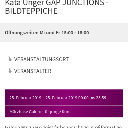
Kata Unger GAP JUNCTIONS -
BILDTEPPICHE
Öffnungszeiten Mi und Fr 15:00 - 18:00
VERANSTALTUNGSORT
VERANSTALTER
Veranstaltungsinformationen
25. Februar 2019
–
25. Februar 2019
00:00
bis
23:59
Märzhase Galerie für junge Kunst
Galerie Märzhase zeigt farbenprächtige, großformatige