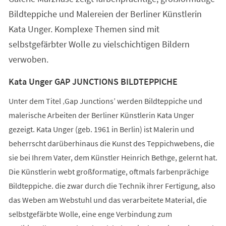
Bildteppiche und Malereien der Berliner Künstlerin
Kata Unger. Komplexe Themen sind mit
selbstgefärbter Wolle zu vielschichtigen Bildern
verwoben.
Kata Unger GAP JUNCTIONS BILDTEPPICHE
Unter dem Titel ‚Gap Junctions’ werden Bildteppiche und
malerische Arbeiten der Berliner Künstlerin Kata Unger
gezeigt. Kata Unger (geb. 1961 in Berlin) ist Malerin und
beherrscht darüberhinaus die Kunst des Teppichwebens, die
sie bei Ihrem Vater, dem Künstler Heinrich Bethge, gelernt hat.
Die Künstlerin webt großformatige, oftmals farbenprächige
Bildteppiche. die zwar durch die Technik ihrer Fertigung, also
das Weben am Webstuhl und das verarbeitete Material, die
selbstgefärbte Wolle, eine enge Verbindung zum