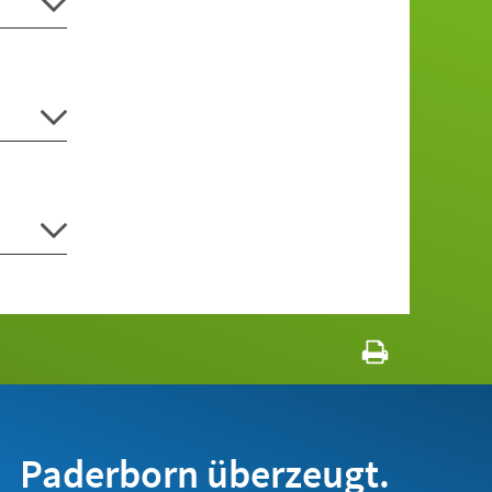
Paderborn überzeugt.