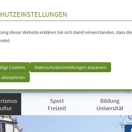
HUTZEINSTELLUNGEN
ung dieser Website erklären Sie sich damit einverstanden, dass die
ndet.
dige Cookies
Datenschutzeinstellungen anpassen
s akzeptieren
rismus
Sport
Bildung
ultur
Freizeit
Universität