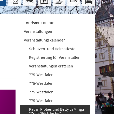
Tourismus Kultur
Veranstaltungen
Veranstaltungskalender
Schützen- und Heimatfeste
Registrierung für Veranstalter
Veranstaltungen erstellen
775-Westfalen
775-Westfalen
775-Westfalen
775-Westfalen
Katrin Piplies und Betty LaMinga
"Zum Glück lustig"