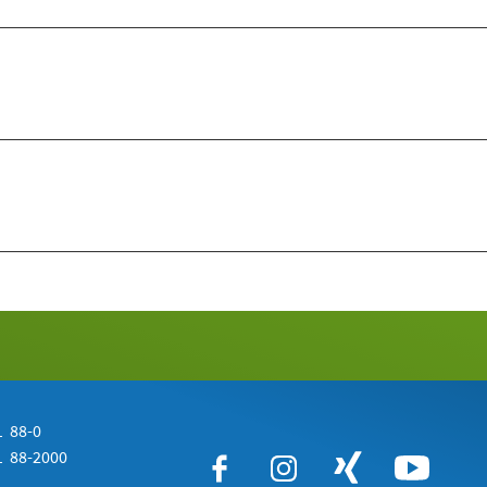
 88-0
 88-2000