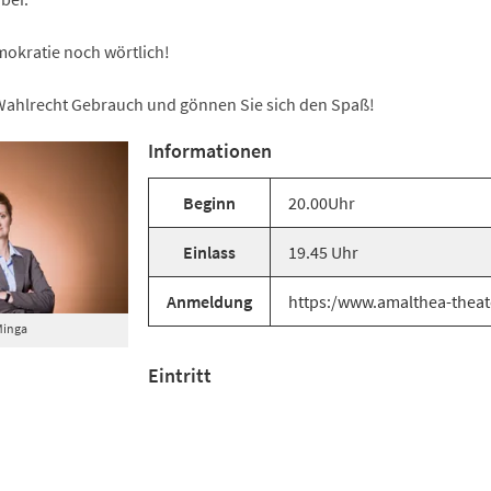
okratie noch wörtlich!
Wahlrecht Gebrauch und gönnen Sie sich den Spaß!
Informationen
Beginn
20.00Uhr
Einlass
19.45 Uhr
Anmeldung
https:/www.amalthea-theat
Minga
Eintritt