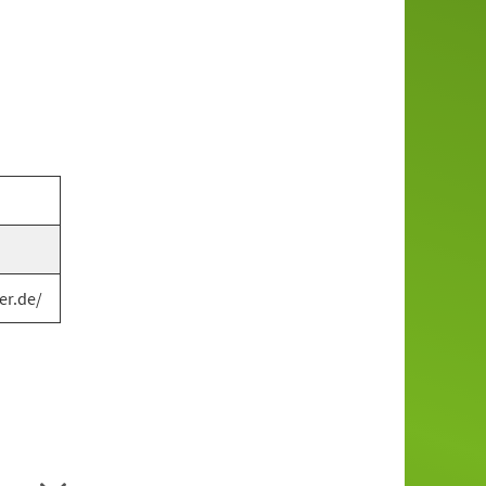
er.de/