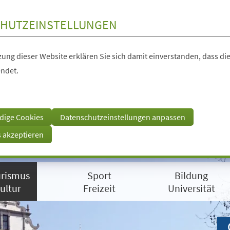
HUTZEINSTELLUNGEN
ung dieser Website erklären Sie sich damit einverstanden, dass die
ndet.
dige Cookies
Datenschutzeinstellungen anpassen
s akzeptieren
rismus
Sport
Bildung
ultur
Freizeit
Universität