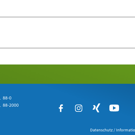
 88-0
 88-2000
Datenschutz / Informatio