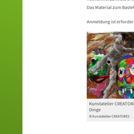
Das Material zum Basteln
Anmeldung ist erforder
Kunstatelier CREATOR
Dinge
© Kunstatelier CREATORES