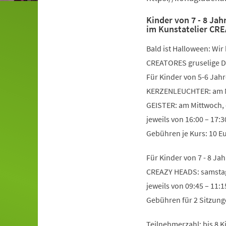
Kinder von 7 - 8 Jah
im Kunstatelier CR
Bald ist Halloween: Wir
CREATORES gruselige D
Für Kinder von 5-6 Jahr
KERZENLEUCHTER: am M
GEISTER: am Mittwoch, 
jeweils von 16:00 – 17:3
Gebühren je Kurs: 10 Eu
Für Kinder von 7 - 8 Jah
CREAZY HEADS: samstag
jeweils von 09:45 – 11:1
Gebühren für 2 Sitzunge
Teilnehmerzahl: bis 8 Ki