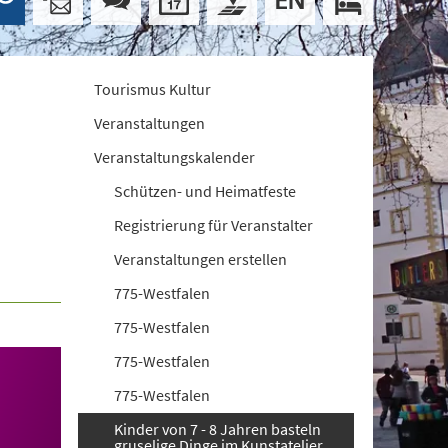
Tourismus Kultur
Veranstaltungen
Veranstaltungskalender
Schützen- und Heimatfeste
Registrierung für Veranstalter
Veranstaltungen erstellen
775-Westfalen
775-Westfalen
775-Westfalen
775-Westfalen
Kinder von 7 - 8 Jahren basteln
gruselige Dinge im Kunstatelier