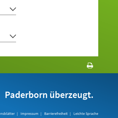
Paderborn überzeugt.
nsblätter
Impressum
Barrierefreiheit
Leichte Sprache