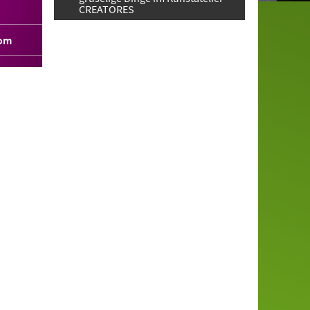
CREATORES
com