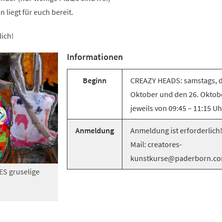
 liegt für euch bereit.
lich!
Informationen
Beginn
CREAZY HEADS: samstags, d
Oktober und den 26. Oktob
jeweils von 09:45 – 11:15 Uh
Anmeldung
Anmeldung ist erforderlich!
Mail: creatores-
kunstkurse@paderborn.c
ES gruselige