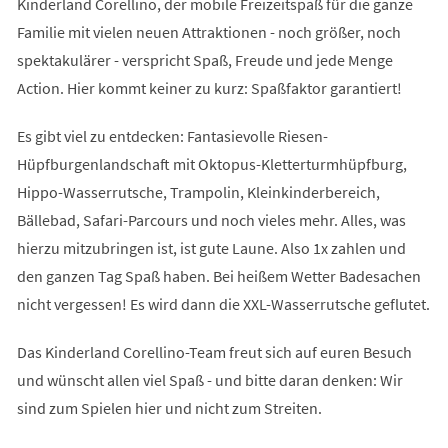
Kinderland Corellino, der mobile Freizeitspaß für die ganze
Familie mit vielen neuen Attraktionen - noch größer, noch
spektakulärer - verspricht Spaß, Freude und jede Menge
Action. Hier kommt keiner zu kurz: Spaßfaktor garantiert!
Es gibt viel zu entdecken: Fantasievolle Riesen-
Hüpfburgenlandschaft mit Oktopus-Kletterturmhüpfburg,
Hippo-Wasserrutsche, Trampolin, Kleinkinderbereich,
Bällebad, Safari-Parcours und noch vieles mehr. Alles, was
hierzu mitzubringen ist, ist gute Laune. Also 1x zahlen und
den ganzen Tag Spaß haben. Bei heißem Wetter Badesachen
nicht vergessen! Es wird dann die XXL-Wasserrutsche geflutet.
Das Kinderland Corellino-Team freut sich auf euren Besuch
und wünscht allen viel Spaß - und bitte daran denken: Wir
sind zum Spielen hier und nicht zum Streiten.