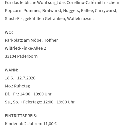
Für das leibliche Wohl sorgt das Corellino-Café mit frischem
Popcorn, Pommes, Bratwurst, Nuggets, Kaffee, Currywurst,
Slush-Eis, gekühlten Getränken, Waffeln u.v.m.
WO:
Parkplatz am Möbel Höffner
Wilfried-Finke-Allee 2
33104 Paderborn
WANN:
18.6. - 12.7.2026
Mo.: Ruhetag
Di. - Fr.: 14:00 - 19:00 Uhr
Sa., So. + Feiertage: 12:00 - 19:00 Uhr
EINTRITTSPREIS:
Kinder ab 2 Jahren: 11,00 €