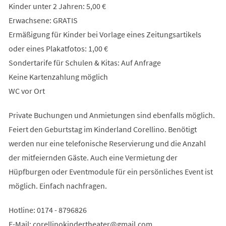
Kinder unter 2 Jahren: 5,00 €
Erwachsene: GRATIS
Ermäßigung für Kinder bei Vorlage eines Zeitungsartikels
oder eines Plakatfotos: 1,00 €
Sondertarife für Schulen & Kitas: Auf Anfrage
Keine Kartenzahlung möglich
WC vor Ort
Private Buchungen und Anmietungen sind ebenfalls möglich.
Feiert den Geburtstag im Kinderland Corellino. Benötigt
werden nur eine telefonische Reservierung und die Anzahl
der mitfeiernden Gäste. Auch eine Vermietung der
Hüpfburgen oder Eventmodule für ein persönliches Event ist
möglich. Einfach nachfragen.
Hotline: 0174 - 8796826
E-Mail:
corellinokindertheater
gmail
com