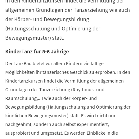
In den Kindertanzkursen findet die Vermittlung der
neuen
Tab)
allgemeinen Grundlagen der Tanzerziehung wie auch
der Körper- und Bewegungsbildung
(Haltungsschulung und Optimierung der
Bewegungsmuster) statt.
KinderTanz für 5-6 Jährige
Der TanzBau bietet vor allem Kindern vielfältige
Möglichkeiten ihr tänzerisches Geschick zu erproben. In den
Kindertanzkursen findet die Vermittlung der allgemeinen
Grundlagen der Tanzerziehung (Rhythmus- und
Raumschulung,...) wie auch der Körper- und
Bewegungsbildung (Haltungsschulung und Optimierung der
kindlichen Bewegungsmuster) statt. Es wird nicht nur
nachgeahmt, sondern auch selbst experimentiert,
ausprobiert und umgesetzt. Es werden Einblicke in die