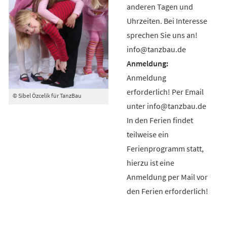
anderen Tagen und
Uhrzeiten. Bei Interesse
sprechen Sie uns an!
info@tanzbau.de
Anmeldung
erforderlich! Per Email
© Sibel Özcelik für TanzBau
unter info@tanzbau.de
In den Ferien findet
teilweise ein
Ferienprogramm statt,
hierzu ist eine
Anmeldung per Mail vor
den Ferien erforderlich!