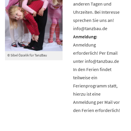
anderen Tagen und
Uhrzeiten. Bei Interesse
sprechen Sie uns an!
info@tanzbau.de
Anmeldung
erforderlich! Per Email
© Sibel Özcelik für TanzBau
unter info@tanzbau.de
In den Ferien findet
teilweise ein
Ferienprogramm statt,
hierzu ist eine
Anmeldung per Mail vor
den Ferien erforderlich!