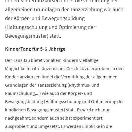
In den Kindertanzkursen findet die Vermittlung der
neuen
Tab)
allgemeinen Grundlagen der Tanzerziehung wie auch
der Körper- und Bewegungsbildung
(Haltungsschulung und Optimierung der
Bewegungsmuster) statt.
KinderTanz für 5-6 Jährige
Der TanzBau bietet vor allem Kindern vielfältige
Möglichkeiten ihr tänzerisches Geschick zu erproben. In den
Kindertanzkursen findet die Vermittlung der allgemeinen
Grundlagen der Tanzerziehung (Rhythmus- und
Raumschulung,...) wie auch der Körper- und
Bewegungsbildung (Haltungsschulung und Optimierung der
kindlichen Bewegungsmuster) statt. Es wird nicht nur
nachgeahmt, sondern auch selbst experimentiert,
ausprobiert und umgesetzt. Es werden Einblicke in die