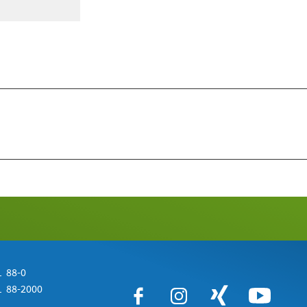
 88-0
 88-2000