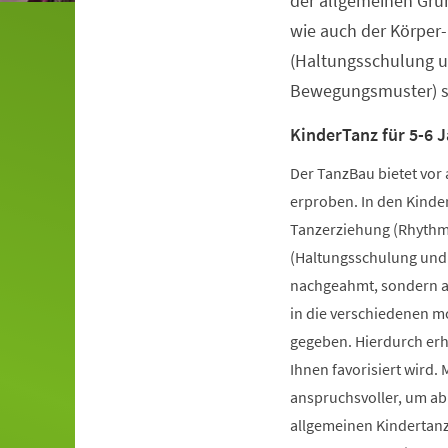
der allgemeinen Gru
wie auch der Körper
(Haltungsschulung u
Bewegungsmuster) st
KinderTanz für 5-6 J
Der TanzBau bietet vor 
erproben. In den Kinde
Tanzerziehung (Rhythm
(Haltungsschulung und 
nachgeahmt, sondern au
in die verschiedenen m
gegeben. Hierdurch erha
Ihnen favorisiert wird.
anspruchsvoller, um ab
allgemeinen Kindertan