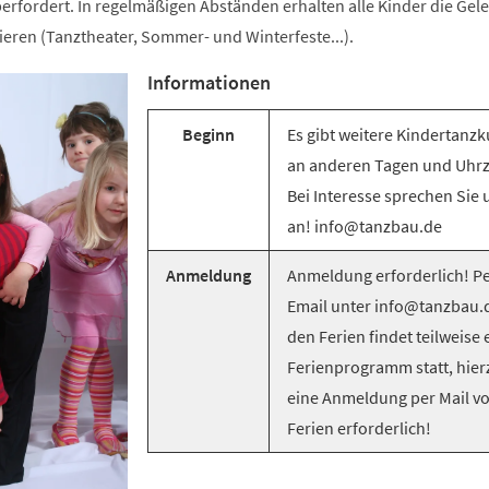
berfordert. In regelmäßigen Abständen erhalten alle Kinder die Gel
tieren (Tanztheater, Sommer- und Winterfeste...).
Informationen
Beginn
Es gibt weitere Kindertanzk
an anderen Tagen und Uhrz
Bei Interesse sprechen Sie 
an! info@tanzbau.de
Anmeldung
Anmeldung erforderlich! P
Email unter info@tanzbau.d
den Ferien findet teilweise 
Ferienprogramm statt, hierz
eine Anmeldung per Mail v
Ferien erforderlich!