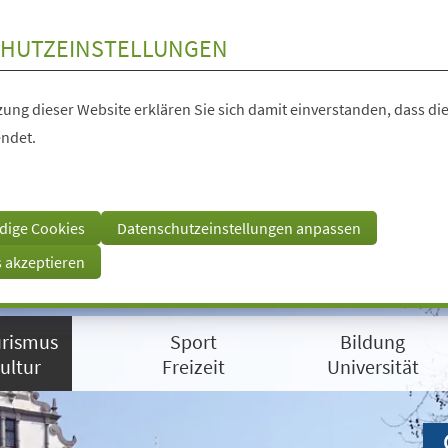
HUTZEINSTELLUNGEN
ung dieser Website erklären Sie sich damit einverstanden, dass die
ndet.
dige Cookies
Datenschutzeinstellungen anpassen
s akzeptieren
rismus
Sport
Bildung
ultur
Freizeit
Universität