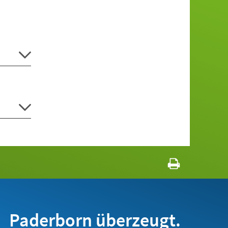
Paderborn überzeugt.