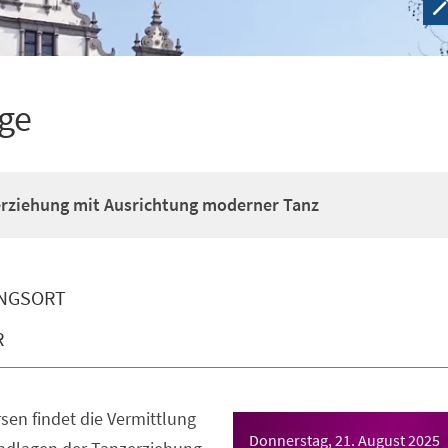
ige
erziehung mit Ausrichtung moderner Tanz
NGSORT
R
sen findet die Vermittlung
Donnerstag, 21. August 2025