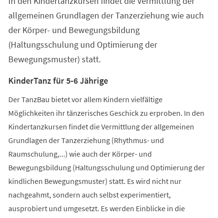
In den Kindertanzkursen findet die Vermittlung der
neuen
Tab)
allgemeinen Grundlagen der Tanzerziehung wie auch
der Körper- und Bewegungsbildung
(Haltungsschulung und Optimierung der
Bewegungsmuster) statt.
KinderTanz für 5-6 Jährige
Der TanzBau bietet vor allem Kindern vielfältige
Möglichkeiten ihr tänzerisches Geschick zu erproben. In den
Kindertanzkursen findet die Vermittlung der allgemeinen
Grundlagen der Tanzerziehung (Rhythmus- und
Raumschulung,...) wie auch der Körper- und
Bewegungsbildung (Haltungsschulung und Optimierung der
kindlichen Bewegungsmuster) statt. Es wird nicht nur
nachgeahmt, sondern auch selbst experimentiert,
ausprobiert und umgesetzt. Es werden Einblicke in die