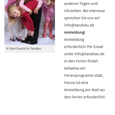
anderen Tagen und
Uhrzeiten. Bei Interesse
sprechen Sie uns an!
info@tanzbau.de
Anmeldung
erforderlich! Per Email
© Sibel Özcelik für TanzBau
unter info@tanzbau.de
In den Ferien findet
teilweise ein
Ferienprogramm statt,
hierzu ist eine
Anmeldung per Mail vor
den Ferien erforderlich!