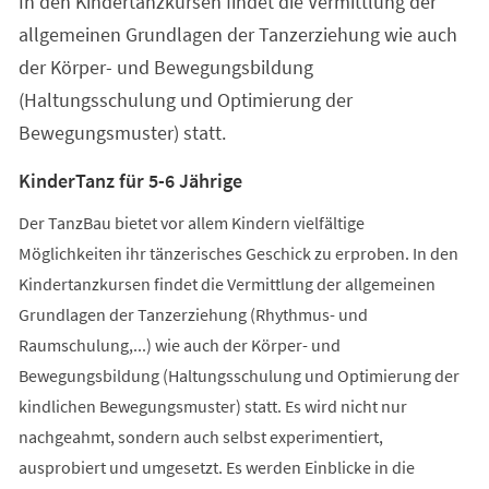
In den Kindertanzkursen findet die Vermittlung der
neuen
Tab)
allgemeinen Grundlagen der Tanzerziehung wie auch
der Körper- und Bewegungsbildung
(Haltungsschulung und Optimierung der
Bewegungsmuster) statt.
KinderTanz für 5-6 Jährige
Der TanzBau bietet vor allem Kindern vielfältige
Möglichkeiten ihr tänzerisches Geschick zu erproben. In den
Kindertanzkursen findet die Vermittlung der allgemeinen
Grundlagen der Tanzerziehung (Rhythmus- und
Raumschulung,...) wie auch der Körper- und
Bewegungsbildung (Haltungsschulung und Optimierung der
kindlichen Bewegungsmuster) statt. Es wird nicht nur
nachgeahmt, sondern auch selbst experimentiert,
ausprobiert und umgesetzt. Es werden Einblicke in die