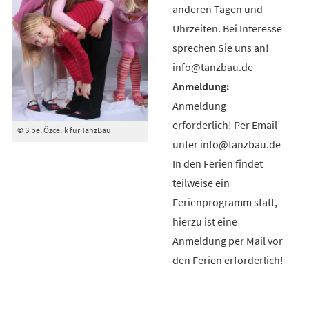
anderen Tagen und
Uhrzeiten. Bei Interesse
sprechen Sie uns an!
info@tanzbau.de
Anmeldung
erforderlich! Per Email
© Sibel Özcelik für TanzBau
unter info@tanzbau.de
In den Ferien findet
teilweise ein
Ferienprogramm statt,
hierzu ist eine
Anmeldung per Mail vor
den Ferien erforderlich!