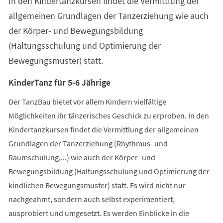
In den Kindertanzkursen findet die Vermittlung der
neuen
Tab)
allgemeinen Grundlagen der Tanzerziehung wie auch
der Körper- und Bewegungsbildung
(Haltungsschulung und Optimierung der
Bewegungsmuster) statt.
KinderTanz für 5-6 Jährige
Der TanzBau bietet vor allem Kindern vielfältige
Möglichkeiten ihr tänzerisches Geschick zu erproben. In den
Kindertanzkursen findet die Vermittlung der allgemeinen
Grundlagen der Tanzerziehung (Rhythmus- und
Raumschulung,...) wie auch der Körper- und
Bewegungsbildung (Haltungsschulung und Optimierung der
kindlichen Bewegungsmuster) statt. Es wird nicht nur
nachgeahmt, sondern auch selbst experimentiert,
ausprobiert und umgesetzt. Es werden Einblicke in die