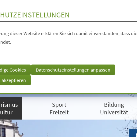
HUTZEINSTELLUNGEN
ung dieser Website erklären Sie sich damit einverstanden, dass die
ndet.
dige Cookies
Datenschutzeinstellungen anpassen
s akzeptieren
rismus
Sport
Bildung
ultur
Freizeit
Universität