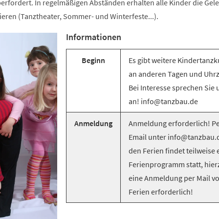
berfordert. In regelmäßigen Abständen erhalten alle Kinder die Gel
tieren (Tanztheater, Sommer- und Winterfeste...).
Informationen
Beginn
Es gibt weitere Kindertanzk
an anderen Tagen und Uhrz
Bei Interesse sprechen Sie 
an! info@tanzbau.de
Anmeldung
Anmeldung erforderlich! P
Email unter info@tanzbau.d
den Ferien findet teilweise 
Ferienprogramm statt, hierz
eine Anmeldung per Mail v
Ferien erforderlich!