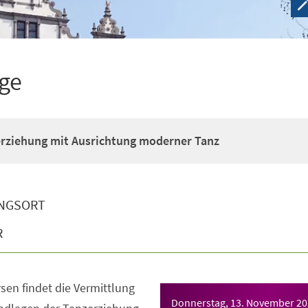
ige
erziehung mit Ausrichtung moderner Tanz
NGSORT
R
sen findet die Vermittlung
Donnerstag, 13. November 2