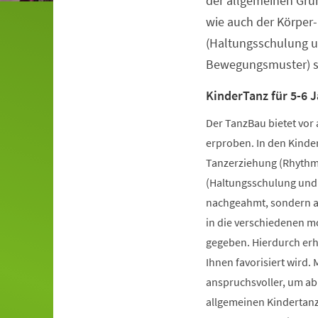
der allgemeinen Gru
wie auch der Körper
(Haltungsschulung u
Bewegungsmuster) st
KinderTanz für 5-6 J
Der TanzBau bietet vor 
erproben. In den Kinde
Tanzerziehung (Rhythm
(Haltungsschulung und 
nachgeahmt, sondern au
in die verschiedenen m
gegeben. Hierdurch erha
Ihnen favorisiert wird.
anspruchsvoller, um ab
allgemeinen Kindertan