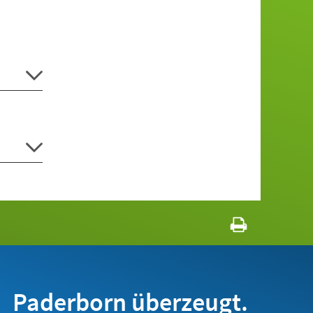
Paderborn überzeugt.