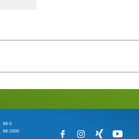
 88-0
 88-2000