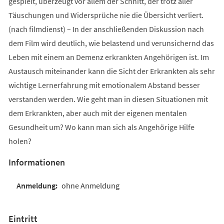
gespielt, überzeugt vor allem der Schnitt, der trotz aller
Täuschungen und Widersprüche nie die Übersicht verliert.
(nach filmdienst) – In der anschließenden Diskussion nach
dem Film wird deutlich, wie belastend und verunsichernd das
Leben mit einem an Demenz erkrankten Angehörigen ist. Im
Austausch miteinander kann die Sicht der Erkrankten als sehr
wichtige Lernerfahrung mit emotionalem Abstand besser
verstanden werden. Wie geht man in diesen Situationen mit
dem Erkrankten, aber auch mit der eigenen mentalen
Gesundheit um? Wo kann man sich als Angehörige Hilfe
holen?
Informationen
ohne Anmeldung
Eintritt