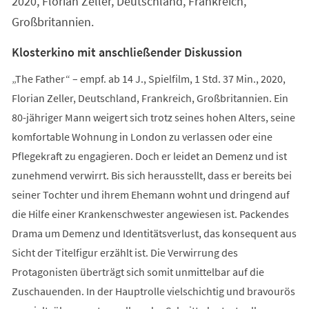
2020, Florian Zeller, Deutschland, Frankreich,
Großbritannien.
Klosterkino mit anschließender Diskussion
„The Father“ – empf. ab 14 J., Spielfilm, 1 Std. 37 Min., 2020,
Florian Zeller, Deutschland, Frankreich, Großbritannien. Ein
80-jähriger Mann weigert sich trotz seines hohen Alters, seine
komfortable Wohnung in London zu verlassen oder eine
Pflegekraft zu engagieren. Doch er leidet an Demenz und ist
zunehmend verwirrt. Bis sich herausstellt, dass er bereits bei
seiner Tochter und ihrem Ehemann wohnt und dringend auf
die Hilfe einer Krankenschwester angewiesen ist. Packendes
Drama um Demenz und Identitätsverlust, das konsequent aus
Sicht der Titelfigur erzählt ist. Die Verwirrung des
Protagonisten überträgt sich somit unmittelbar auf die
Zuschauenden. In der Hauptrolle vielschichtig und bravourös