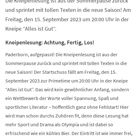
Die Kneipenlesung ist aus der Sommerpause zurück
neuen
Tab)
und sprintet mit tollen Texten in die neue Saison! Am
Freitag, den 15. September 2023 um 20:00 Uhr in der
Kneipe “Alles ist Gut”.
Kneipenlesung: Achtung, Fertig, Los!
Paderborn, aufgepasst! Die Kneipenlesung ist aus der
Sommerpause zurück und sprintet mit tollen Texten in die
neue Saison! Der Startschuss fällt am Freitag, den 15.
September 2023 zur Primetime um 20:00 Uhr in der Kneipe
“Alles ist Gut”. Das wird kein gewöhnlicher Anfang, sondern
ein Wettbewerb der Worte voller Spannung, Spaß und
sportlicher Literatur – hoffentlich ganz ohne Fehlstart! Hier
wird man schon durchs Zuhören fit, denn diese Lesung hat
mehr Sport und Drama als Olympia und ist dabei so
erfrischend wie ein kühles Bier. Der Eintritt ist wie immer frei,