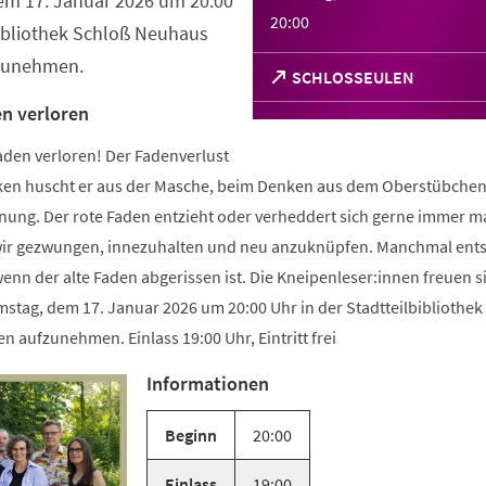
m 17. Januar 2026 um 20:00
20:00
bibliothek Schloß Neuhaus
fzunehmen.
(Öffnet
SCHLOSSEULEN
in
n verloren
einem
neuen
aden verloren! Der Fadenverlust
Tab)
tricken huscht er aus der Masche, beim Denken aus dem Oberstübche
nung. Der rote Faden entzieht oder verheddert sich gerne immer ma
d wir gezwungen, innezuhalten und neu anzuknüpfen. Manchmal ents
nn der alte Faden abgerissen ist. Die Kneipenleser:innen freuen s
stag, dem 17. Januar 2026 um 20:00 Uhr in der Stadtteilbibliothek
 aufzunehmen. Einlass 19:00 Uhr, Eintritt frei
Informationen
Beginn
20:00
Einlass
19:00