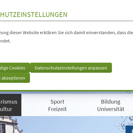
HUTZEINSTELLUNGEN
ung dieser Website erklären Sie sich damit einverstanden, dass die
ndet.
dige Cookies
Datenschutzeinstellungen anpassen
s akzeptieren
rismus
Sport
Bildung
ultur
Freizeit
Universität