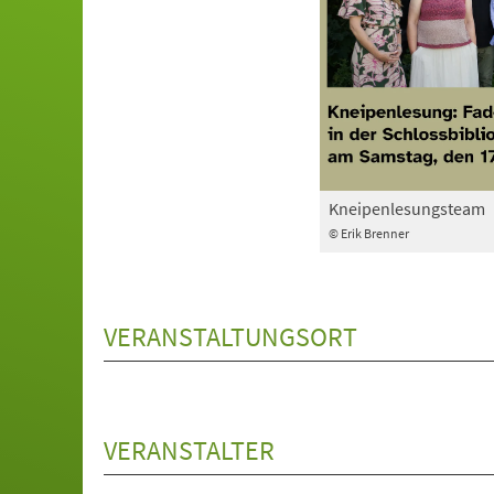
Kneipenlesungsteam
© Erik Brenner
VERANSTALTUNGSORT
VERANSTALTER