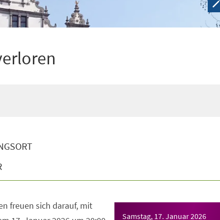
verloren
NGSORT
R
n freuen sich darauf, mit
Samstag, 17. Januar 2026