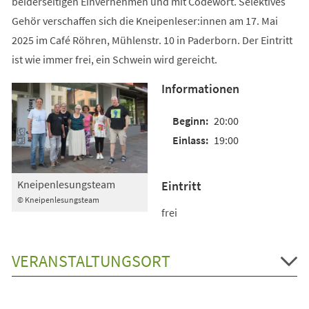
beiderseitigen Einvernehmen und mit Codewort. Selektives
Gehör verschaffen sich die Kneipenleser:innen am 17. Mai
2025 im Café Röhren, Mühlenstr. 10 in Paderborn. Der Eintritt
ist wie immer frei, ein Schwein wird gereicht.
Informationen
20:00
19:00
Kneipenlesungsteam
Eintritt
© Kneipenlesungsteam
frei
VERANSTALTUNGSORT