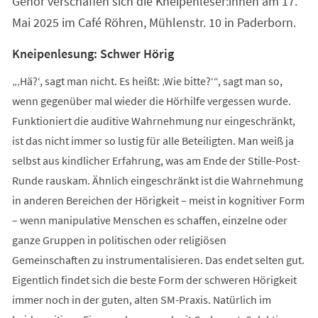
Gehör verschaffen sich die Kneipenleser:innen am 17.
Mai 2025 im Café Röhren, Mühlenstr. 10 in Paderborn.
Kneipenlesung: Schwer Hörig
„‚Hä?‘, sagt man nicht. Es heißt: ‚Wie bitte?‘“, sagt man so,
wenn gegenüber mal wieder die Hörhilfe vergessen wurde.
Funktioniert die auditive Wahrnehmung nur eingeschränkt,
ist das nicht immer so lustig für alle Beteiligten. Man weiß ja
selbst aus kindlicher Erfahrung, was am Ende der Stille-Post-
Runde rauskam. Ähnlich eingeschränkt ist die Wahrnehmung
in anderen Bereichen der Hörigkeit – meist in kognitiver Form
– wenn manipulative Menschen es schaffen, einzelne oder
ganze Gruppen in politischen oder religiösen
Gemeinschaften zu instrumentalisieren. Das endet selten gut.
Eigentlich findet sich die beste Form der schweren Hörigkeit
immer noch in der guten, alten SM-Praxis. Natürlich im