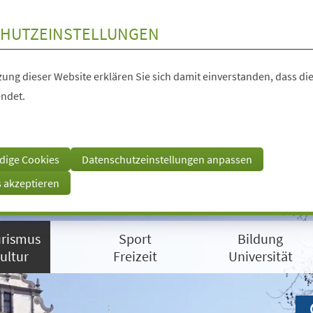
HUTZEINSTELLUNGEN
ung dieser Website erklären Sie sich damit einverstanden, dass die
ndet.
dige Cookies
Datenschutzeinstellungen anpassen
s akzeptieren
rismus
Sport
Bildung
ultur
Freizeit
Universität