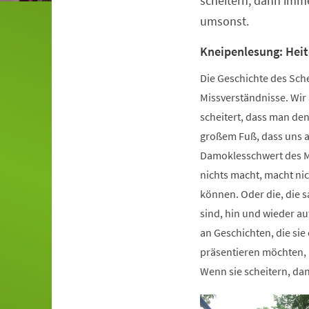
scheitern, dann imme
umsonst.
Kneipenlesung: Heit
Die Geschichte des Sche
Missverständnisse. Wir 
scheitert, dass man de
großem Fuß, dass uns al
Damoklesschwert des Mi
nichts macht, macht nic
können. Oder die, die sa
sind, hin und wieder au
an Geschichten, die si
präsentieren möchten, n
Wenn sie scheitern, da