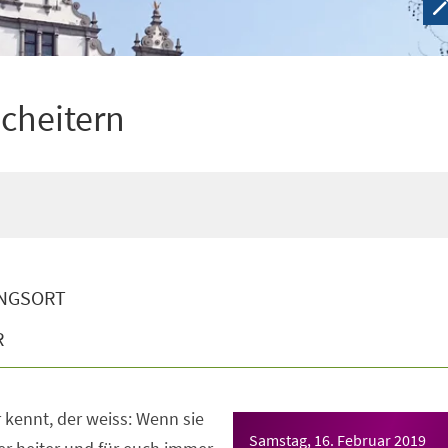
scheitern
NGSORT
R
 kennt, der weiss: Wenn sie
Samstag, 16. Februar 2019