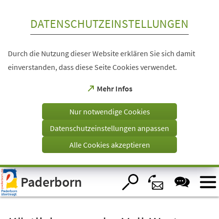
Inhalt anspringen
DATENSCHUTZEINSTELLUNGEN
Durch die Nutzung dieser Website erklären Sie sich damit
einverstanden, dass diese Seite Cookies verwendet.
(Öffnet
Mehr Infos
in
einem
Nur notwendige Cookies
neuen
Tab)
Datenschutzeinstellungen anpassen
Alle Cookies akzeptieren
Visuelle
Paderborn
Assistenzsoftware
öffnen.