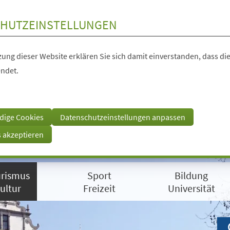
HUTZEINSTELLUNGEN
ung dieser Website erklären Sie sich damit einverstanden, dass die
ndet.
dige Cookies
Datenschutzeinstellungen anpassen
s akzeptieren
rismus
Sport
Bildung
ultur
Freizeit
Universität