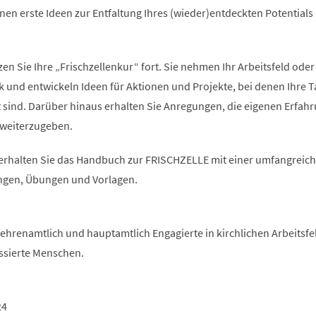
en erste Ideen zur Entfaltung Ihres (wieder)entdeckten Potentials
en Sie Ihre „Frischzellenkur“ fort. Sie nehmen Ihr Arbeitsfeld oder 
 und entwickeln Ideen für Aktionen und Projekte, bei denen Ihre T
t sind. Darüber hinaus erhalten Sie Anregungen, die eigenen Erfah
 weiterzugeben.
erhalten Sie das Handbuch zur FRISCHZELLE mit einer umfangreic
gen, Übungen und Vorlagen.
n ehrenamtlich und hauptamtlich Engagierte in kirchlichen Arbeitsfe
ssierte Menschen.
24