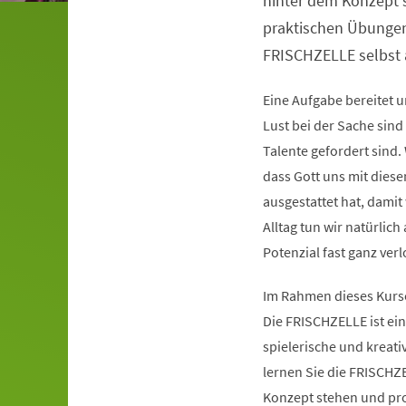
hinter dem Konzept 
praktischen Übungen 
FRISCHZELLE selbst 
Eine Aufgabe bereitet 
Lust bei der Sache sin
Talente gefordert sind.
dass Gott uns mit diese
ausgestattet hat, dami
Alltag tun wir natürlic
Potenzial fast ganz verl
Im Rahmen dieses Kurse
Die FRISCHZELLE ist ein 
spielerische und kreati
lernen Sie die FRISCHZ
Konzept stehen und pro