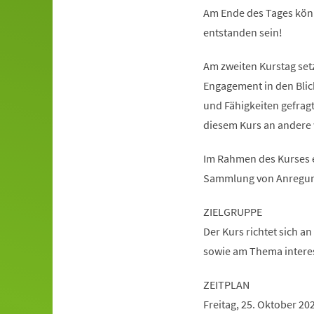
Am Ende des Tages könn
entstanden sein!
Am zweiten Kurstag setz
Engagement in den Blick
und Fähigkeiten gefrag
diesem Kurs an andere
Im Rahmen des Kurses 
Sammlung von Anregun
ZIELGRUPPE
Der Kurs richtet sich a
sowie am Thema intere
ZEITPLAN
Freitag, 25. Oktober 20