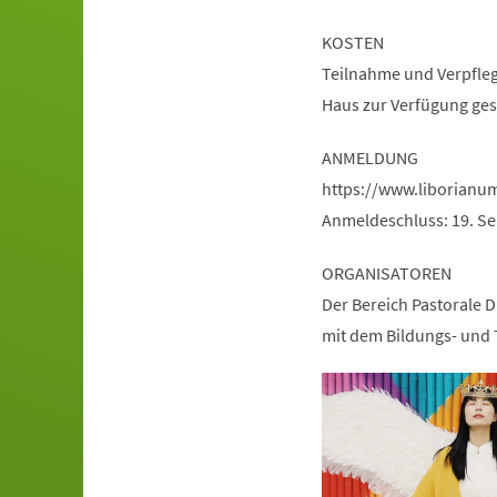
KOSTEN
Teilnahme und Verpfleg
Haus zur Verfügung gest
ANMELDUNG
https://www.liborian
Anmeldeschluss: 19. S
ORGANISATOREN
Der Bereich Pastorale D
mit dem Bildungs- und 