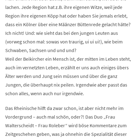
lachen. Jede Region hat z.B. ihre eigenen Witze, weil jede
Region ihre eigenen Köpp hat oder haben Sie jemals erlebt,
dass ein Kölner über eine Määnzer Büttenrede gelacht hätte?
Ich nicht! Und: wie sieht das bei den jungen Leuten aus
(vorweg schon mal: sowas von traurig, ui ui ui!), wie beim
Schwaben, Sachsen und und und?
Weil der Beikircher ein Mensch ist, der mitten im Leben steht,
auch im vernetzten Leben, erzählt er uns auch einiges übers
Älter werden und Jung sein müssen und über die ganz
Jungen, die überhaupt nix peilen. Irgendwie aber passt das
schon alles, wenn auch nur irgendwie.
Das Rheinische hilft da zwar schon, ist aber nicht mehr im
Vordergrund – auch mal schön, oder?! Das Duo „Frau
Walterscheidt – Frau Roleber“ wird böse Kommentare zum
Zeitgeschehen geben, was ja ohnehin die Spezialität dieser