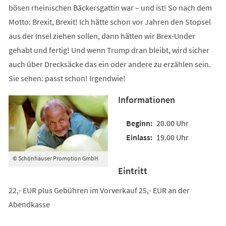
bösen rheinischen Bäckersgattin war – und ist! So nach dem
Motto: Brexit, Brexit! Ich hätte schon vor Jahren den Stopsel
aus der Insel ziehen sollen, dann hätten wir Brex-Under
gehabt und fertig! Und wenn Trump dran bleibt, wird sicher
auch über Drecksäcke das ein oder andere zu erzählen sein.
Sie sehen: passt schon! Irgendwie!
Informationen
20.00 Uhr
19.00 Uhr
© Schönhauser Promotion GmbH
Eintritt
22,- EUR plus Gebühren im Vorverkauf 25,- EUR an der
Abendkasse