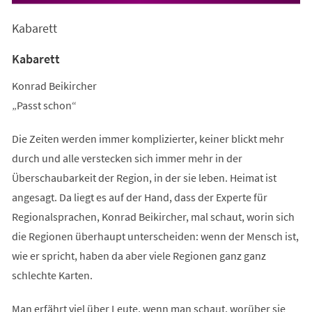
Kabarett
Kabarett
Konrad Beikircher
„Passt schon“
Die Zeiten werden immer komplizierter, keiner blickt mehr
durch und alle verstecken sich immer mehr in der
Überschaubarkeit der Region, in der sie leben. Heimat ist
angesagt. Da liegt es auf der Hand, dass der Experte für
Regionalsprachen, Konrad Beikircher, mal schaut, worin sich
die Regionen überhaupt unterscheiden: wenn der Mensch ist,
wie er spricht, haben da aber viele Regionen ganz ganz
schlechte Karten.
Man erfährt viel über Leute, wenn man schaut, worüber sie