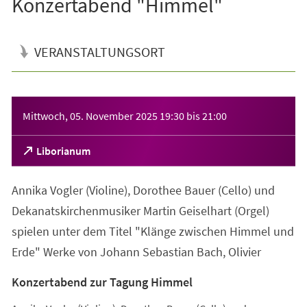
Konzertabend "Himmel"
VERANSTALTUNGSORT
Veranstaltungsinformationen
Mittwoch, 05. November 2025
19:30
bis
21:00
(Öffnet
Liborianum
in
einem
Annika Vogler (Violine), Dorothee Bauer (Cello) und
neuen
Tab)
Dekanatskirchenmusiker Martin Geiselhart (Orgel)
spielen unter dem Titel "Klänge zwischen Himmel und
Erde" Werke von Johann Sebastian Bach, Olivier
Konzertabend zur Tagung Himmel