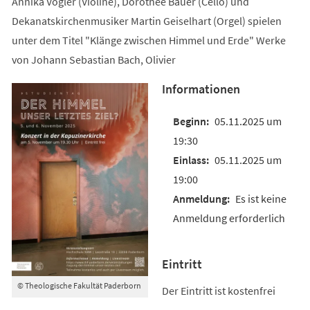
Annika Vogler (Violine), Dorothee Bauer (Cello) und
Dekanatskirchenmusiker Martin Geiselhart (Orgel) spielen
unter dem Titel "Klänge zwischen Himmel und Erde" Werke
von Johann Sebastian Bach, Olivier
Informationen
05.11.2025 um
19:30
05.11.2025 um
19:00
Es ist keine
Anmeldung erforderlich
Eintritt
© Theologische Fakultät Paderborn
Der Eintritt ist kostenfrei