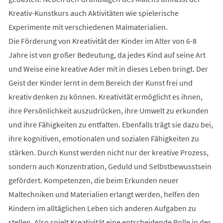
Kreativ-Kunstkurs auch Aktivitäten wie spielerische
Experimente mit verschiedenen Malmaterialien.
Die Förderung von Kreativität der Kinder im Alter von 6-8
Jahre ist von großer Bedeutung, da jedes Kind auf seine Art
und Weise eine kreative Ader mit in dieses Leben bringt. Der
Geist der Kinder lernt in dem Bereich der Kunst frei und
kreativ denken zu können. Kreativität ermöglicht es ihnen,
ihre Persönlichkeit auszudrücken, ihre Umwelt zu erkunden
und ihre Fähigkeiten zu entfalten. Ebenfalls trägt sie dazu bei,
ihre kognitiven, emotionalen und sozialen Fähigkeiten zu
stärken. Durch Kunst werden nicht nur der kreative Prozess,
sondern auch Konzentration, Geduld und Selbstbewusstsein
gefördert. Kompetenzen, die beim Erkunden neuer
Maltechniken und Materialien erlangt werden, helfen den
Kindern im alltäglichen Leben sich anderen Aufgaben zu
stellen. Also spielt Kreativität eine entscheidende Rolle in der