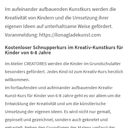
einem
Im aufeinander aufbauenden Kunstkurs werden die
neuen
Tab)
Kreativität von Kindern und die Umsetzung ihrer
eigenen Ideen auf unterhaltsame Weise gefördert.
Voranmeldung: https://ilonagladekunst.com
Kostenloser Schnupperkurs im Kreativ-Kunstkurs für
Kinder von 6-8 Jahre
Im Atelier CREATORES werden die Kinder im Grundschulalter
besonders gefördert. Jedes Kind ist zum Kreativ-Kurs herzlich
willkommen.
Im fortlaufenden und aufeinander aufbauenden Kreativ-
Kunst-Kurs für Kinder von 6-8 Jahre geht es vor allem um die
Entwicklung der Kreativität und um die künstlerische
Umsetzung der eigenen Ideen. Es wird nicht nur gemalt,
gepinselt und gezeichnet, sondern auch geknetet und
gebastelt. Neben den Grundlagen des Malens umfasst der