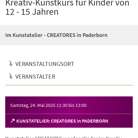
Kreativ-Kunstkurs für Kinder von
12 - 15 Jahren
Im Kunstatelier - CREATORES in Paderborn
VERANSTALTUNGSORT
VERANSTALTER
Veranstaltungsinformationen
Samstag, 24. Mai 2025
11:30
bis
13:00
(Öffnet
KUNSTATELIER: CREATORES in PADERBORN
in
einem