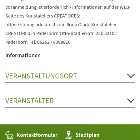
Voranmeldung ist erforderlich • Informationen auf der WEB-
Seite des Kunstateliers CREATORES:
https://ilonagladekunst.com Ilona Glade Kunstatelier
CREATORES in Paderborn Otto-Stadler-Str. 23b 33102
Paderborn Tel. 05252 - 8398810
Informationen
VERANSTALTUNGSORT
VERANSTALTER
Kontaktformular
(Öffnet
Stadtplan