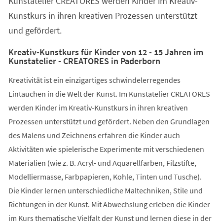
Kunstatelier CREATORES werden Kinder im Kreativ-
neuen
Tab)
Kunstkurs in ihren kreativen Prozessen unterstützt
und gefördert.
Kreativ-Kunstkurs für Kinder von 12 - 15 Jahren im
Kunstatelier - CREATORES in Paderborn
Kreativität ist ein einzigartiges schwindelerregendes
Eintauchen in die Welt der Kunst. Im Kunstatelier CREATORES
werden Kinder im Kreativ-Kunstkurs in ihren kreativen
Prozessen unterstützt und gefördert. Neben den Grundlagen
des Malens und Zeichnens erfahren die Kinder auch
Aktivitäten wie spielerische Experimente mit verschiedenen
Materialien (wie z. B. Acryl- und Aquarellfarben, Filzstifte,
Modelliermasse, Farbpapieren, Kohle, Tinten und Tusche).
Die Kinder lernen unterschiedliche Maltechniken, Stile und
Richtungen in der Kunst. Mit Abwechslung erleben die Kinder
im Kurs thematische Vielfalt der Kunst und lernen diese in der