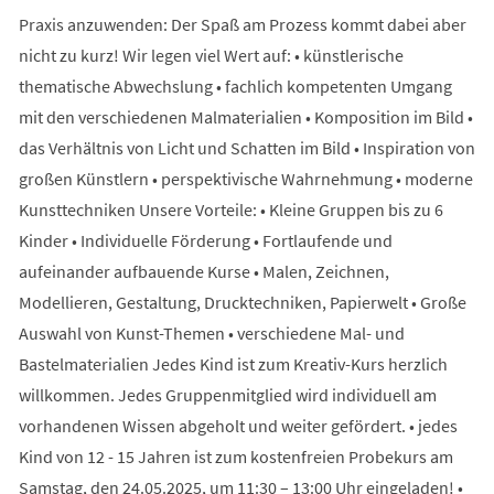
Praxis anzuwenden: Der Spaß am Prozess kommt dabei aber
nicht zu kurz! Wir legen viel Wert auf: • künstlerische
thematische Abwechslung • fachlich kompetenten Umgang
mit den verschiedenen Malmaterialien • Komposition im Bild •
das Verhältnis von Licht und Schatten im Bild • Inspiration von
großen Künstlern • perspektivische Wahrnehmung • moderne
Kunsttechniken Unsere Vorteile: • Kleine Gruppen bis zu 6
Kinder • Individuelle Förderung • Fortlaufende und
aufeinander aufbauende Kurse • Malen, Zeichnen,
Modellieren, Gestaltung, Drucktechniken, Papierwelt • Große
Auswahl von Kunst-Themen • verschiedene Mal- und
Bastelmaterialien Jedes Kind ist zum Kreativ-Kurs herzlich
willkommen. Jedes Gruppenmitglied wird individuell am
vorhandenen Wissen abgeholt und weiter gefördert. • jedes
Kind von 12 - 15 Jahren ist zum kostenfreien Probekurs am
Samstag, den 24.05.2025, um 11:30 – 13:00 Uhr eingeladen! •