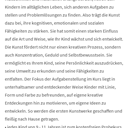
Kindern im alltäglichen Leben, sich anderen Aufgaben zu
stellen und Problemlösungen zu finden. Also trägt die Kunst
dazu bei, ihre kognitiven, emotionalen und sozialen
Fähigkeiten zu stärken. Sie hat somit einen starken Einfluss
auf die Art und Weise, wie Ihr Kind wächst und sich entwickelt.
Die Kunst fördert nicht nur einen kreativen Prozess, sondern
auch Konzentration, Geduld und Selbstbewusstsein. Sie
ermöglicht es Ihrem Kind, seine Persönlichkeit auszudrücken,
seine Umwelt zu erkunden und seine Fähigkeiten zu
entfalten. Der Fokus der Aufgabenstellung im Kurs liegt in
unterhaltsamer und entdeckender Weise Kinder mit Linie,
Form und Farbe zu befreunden, auf eigene kreative
Entdeckungen hin zu motivieren, um eigene Ideen zu
entwickeln. So werden die ersten Kunstwerke geschaffen und
fleißig nach Hause getragen.
• jedes Kind von 9 - 11 Jahren ist zum kostenfreien Probekurs