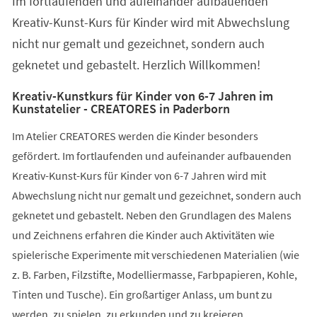
Im fortlaufenden und aufeinander aufbauenden
neuen
Tab)
Kreativ-Kunst-Kurs für Kinder wird mit Abwechslung
nicht nur gemalt und gezeichnet, sondern auch
geknetet und gebastelt. Herzlich Willkommen!
Kreativ-Kunstkurs für Kinder von 6-7 Jahren im
Kunstatelier - CREATORES in Paderborn
Im Atelier CREATORES werden die Kinder besonders
gefördert. Im fortlaufenden und aufeinander aufbauenden
Kreativ-Kunst-Kurs für Kinder von 6-7 Jahren wird mit
Abwechslung nicht nur gemalt und gezeichnet, sondern auch
geknetet und gebastelt. Neben den Grundlagen des Malens
und Zeichnens erfahren die Kinder auch Aktivitäten wie
spielerische Experimente mit verschiedenen Materialien (wie
z. B. Farben, Filzstifte, Modelliermasse, Farbpapieren, Kohle,
Tinten und Tusche). Ein großartiger Anlass, um bunt zu
werden, zu spielen, zu erkunden und zu kreieren.