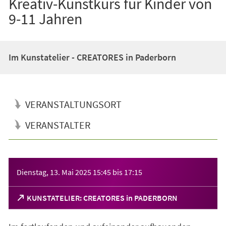
Kreativ-Kunstkurs für Kinder von
9-11 Jahren
Im Kunstatelier - CREATORES in Paderborn
VERANSTALTUNGSORT
VERANSTALTER
Veranstaltungsinformationen
Dienstag, 13. Mai 2025
15:45
bis
17:15
(Öffnet
KUNSTATELIER: CREATORES in PADERBORN
in
einem