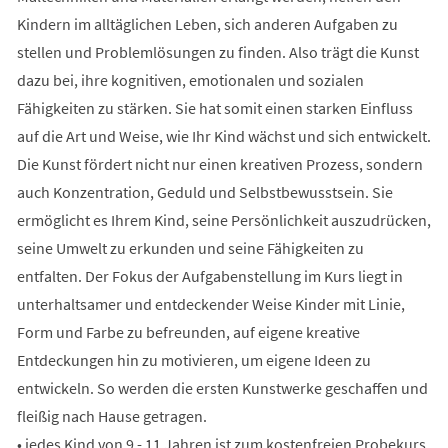
Kindern im alltäglichen Leben, sich anderen Aufgaben zu
stellen und Problemlösungen zu finden. Also trägt die Kunst
dazu bei, ihre kognitiven, emotionalen und sozialen
Fähigkeiten zu stärken. Sie hat somit einen starken Einfluss
auf die Art und Weise, wie Ihr Kind wächst und sich entwickelt.
Die Kunst fördert nicht nur einen kreativen Prozess, sondern
auch Konzentration, Geduld und Selbstbewusstsein. Sie
ermöglicht es Ihrem Kind, seine Persönlichkeit auszudrücken,
seine Umwelt zu erkunden und seine Fähigkeiten zu
entfalten. Der Fokus der Aufgabenstellung im Kurs liegt in
unterhaltsamer und entdeckender Weise Kinder mit Linie,
Form und Farbe zu befreunden, auf eigene kreative
Entdeckungen hin zu motivieren, um eigene Ideen zu
entwickeln. So werden die ersten Kunstwerke geschaffen und
fleißig nach Hause getragen.
• jedes Kind von 9 - 11 Jahren ist zum kostenfreien Probekurs