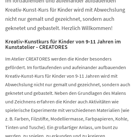
Im fortlaufenden und aufeinander aufbauenden
neuen
Tab)
Kreativ-Kunst-Kurs für Kinder wird mit Abwechslung
nicht nur gemalt und gezeichnet, sondern auch
geknetet und gebastelt. Herzlich Willkommen!
Kreativ-Kunstkurs für Kinder von 9-11 Jahren im
Kunstatelier - CREATORES
Im Atelier CREATORES werden die Kinder besonders
gefördert. Im fortlaufenden und aufeinander aufbauenden
Kreativ-Kunst-Kurs für Kinder von 9-11 Jahren wird mit
Abwechslung nicht nur gemalt und gezeichnet, sondern auch
geknetet und gebastelt. Neben den Grundlagen des Malens
und Zeichnens erfahren die Kinder auch Aktivitäten wie
spielerische Experimente mit verschiedenen Materialien (wie
z. B. Farben, Filzstifte, Modelliermasse, Farbpapieren, Kohle,
Tinten und Tusche). Ein großartiger Anlass, um bunt zu
werden, zu spielen, zu erkunden und zu kreieren.