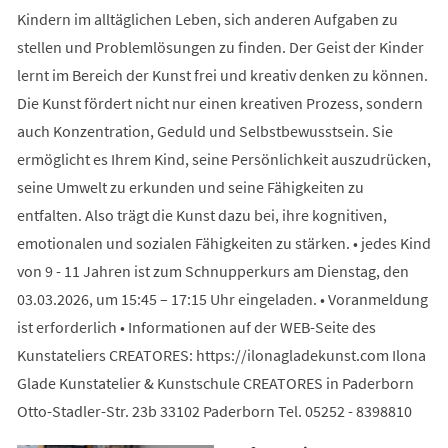
Kindern im alltäglichen Leben, sich anderen Aufgaben zu
stellen und Problemlösungen zu finden. Der Geist der Kinder
lernt im Bereich der Kunst frei und kreativ denken zu können.
Die Kunst fördert nicht nur einen kreativen Prozess, sondern
auch Konzentration, Geduld und Selbstbewusstsein. Sie
ermöglicht es Ihrem Kind, seine Persönlichkeit auszudrücken,
seine Umwelt zu erkunden und seine Fähigkeiten zu
entfalten. Also trägt die Kunst dazu bei, ihre kognitiven,
emotionalen und sozialen Fähigkeiten zu stärken. • jedes Kind
von 9 - 11 Jahren ist zum Schnupperkurs am Dienstag, den
03.03.2026, um 15:45 – 17:15 Uhr eingeladen. • Voranmeldung
ist erforderlich • Informationen auf der WEB-Seite des
Kunstateliers CREATORES: https://ilonagladekunst.com Ilona
Glade Kunstatelier & Kunstschule CREATORES in Paderborn
Otto-Stadler-Str. 23b 33102 Paderborn Tel. 05252 - 8398810