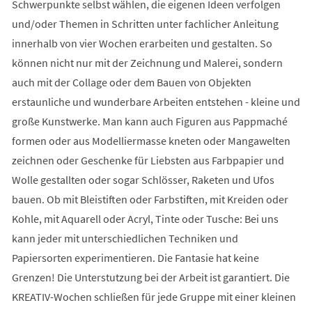
Schwerpunkte selbst wählen, die eigenen Ideen verfolgen
und/oder Themen in Schritten unter fachlicher Anleitung
innerhalb von vier Wochen erarbeiten und gestalten. So
können nicht nur mit der Zeichnung und Malerei, sondern
auch mit der Collage oder dem Bauen von Objekten
erstaunliche und wunderbare Arbeiten entstehen - kleine und
große Kunstwerke. Man kann auch Figuren aus Pappmaché
formen oder aus Modelliermasse kneten oder Mangawelten
zeichnen oder Geschenke für Liebsten aus Farbpapier und
Wolle gestallten oder sogar Schlösser, Raketen und Ufos
bauen. Ob mit Bleistiften oder Farbstiften, mit Kreiden oder
Kohle, mit Aquarell oder Acryl, Tinte oder Tusche: Bei uns
kann jeder mit unterschiedlichen Techniken und
Papiersorten experimentieren. Die Fantasie hat keine
Grenzen! Die Unterstutzung bei der Arbeit ist garantiert. Die
KREATIV-Wochen schließen für jede Gruppe mit einer kleinen