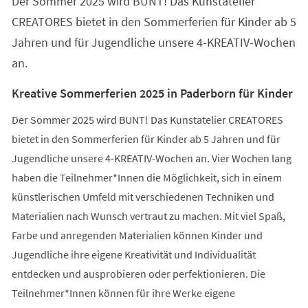
Der Sommer 2025 wird BUNT! Das Kunstatelier
neuen
Tab)
CREATORES bietet in den Sommerferien für Kinder ab 5
Jahren und für Jugendliche unsere 4-KREATIV-Wochen
an.
Kreative Sommerferien 2025 in Paderborn für Kinder
Der Sommer 2025 wird BUNT! Das Kunstatelier CREATORES
bietet in den Sommerferien für Kinder ab 5 Jahren und für
Jugendliche unsere 4-KREATIV-Wochen an. Vier Wochen lang
haben die Teilnehmer*Innen die Möglichkeit, sich in einem
künstlerischen Umfeld mit verschiedenen Techniken und
Materialien nach Wunsch vertraut zu machen. Mit viel Spaß,
Farbe und anregenden Materialien können Kinder und
Jugendliche ihre eigene Kreativität und Individualität
entdecken und ausprobieren oder perfektionieren. Die
Teilnehmer*Innen können für ihre Werke eigene