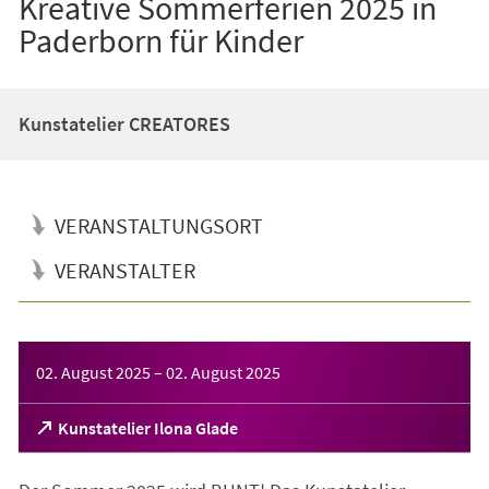
Kreative Sommerferien 2025 in
Paderborn für Kinder
Kunstatelier CREATORES
VERANSTALTUNGSORT
VERANSTALTER
Veranstaltungsinformationen
02. August 2025
–
02. August 2025
(Öffnet
Kunstatelier Ilona Glade
in
einem