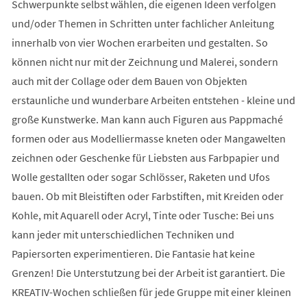
Schwerpunkte selbst wählen, die eigenen Ideen verfolgen
und/oder Themen in Schritten unter fachlicher Anleitung
innerhalb von vier Wochen erarbeiten und gestalten. So
können nicht nur mit der Zeichnung und Malerei, sondern
auch mit der Collage oder dem Bauen von Objekten
erstaunliche und wunderbare Arbeiten entstehen - kleine und
große Kunstwerke. Man kann auch Figuren aus Pappmaché
formen oder aus Modelliermasse kneten oder Mangawelten
zeichnen oder Geschenke für Liebsten aus Farbpapier und
Wolle gestallten oder sogar Schlösser, Raketen und Ufos
bauen. Ob mit Bleistiften oder Farbstiften, mit Kreiden oder
Kohle, mit Aquarell oder Acryl, Tinte oder Tusche: Bei uns
kann jeder mit unterschiedlichen Techniken und
Papiersorten experimentieren. Die Fantasie hat keine
Grenzen! Die Unterstutzung bei der Arbeit ist garantiert. Die
KREATIV-Wochen schließen für jede Gruppe mit einer kleinen