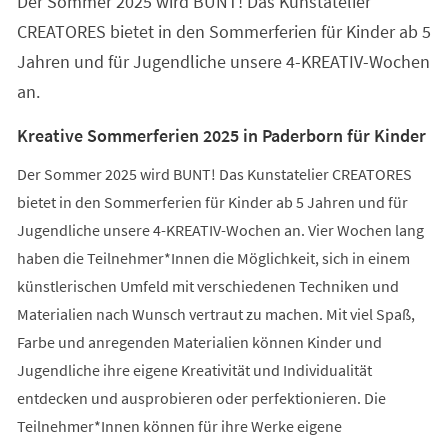
Der Sommer 2025 wird BUNT! Das Kunstatelier
neuen
Tab)
CREATORES bietet in den Sommerferien für Kinder ab 5
Jahren und für Jugendliche unsere 4-KREATIV-Wochen
an.
Kreative Sommerferien 2025 in Paderborn für Kinder
Der Sommer 2025 wird BUNT! Das Kunstatelier CREATORES
bietet in den Sommerferien für Kinder ab 5 Jahren und für
Jugendliche unsere 4-KREATIV-Wochen an. Vier Wochen lang
haben die Teilnehmer*Innen die Möglichkeit, sich in einem
künstlerischen Umfeld mit verschiedenen Techniken und
Materialien nach Wunsch vertraut zu machen. Mit viel Spaß,
Farbe und anregenden Materialien können Kinder und
Jugendliche ihre eigene Kreativität und Individualität
entdecken und ausprobieren oder perfektionieren. Die
Teilnehmer*Innen können für ihre Werke eigene