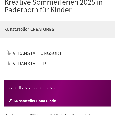
Kreative Sommerferien 2025 in
Paderborn für Kinder
Kunstatelier CREATORES
VERANSTALTUNGSORT
VERANSTALTER
Veranstaltungsinformationen
22. Juli 2025
–
22. Juli 2025
(Öffnet
Kunstatelier Ilona Glade
in
einem