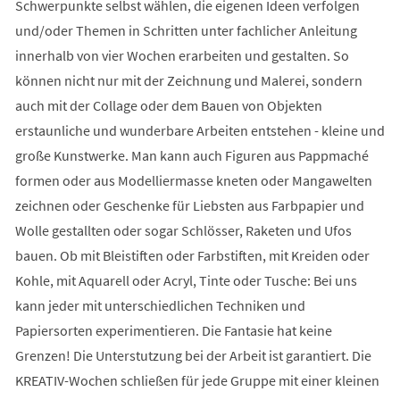
Schwerpunkte selbst wählen, die eigenen Ideen verfolgen
und/oder Themen in Schritten unter fachlicher Anleitung
innerhalb von vier Wochen erarbeiten und gestalten. So
können nicht nur mit der Zeichnung und Malerei, sondern
auch mit der Collage oder dem Bauen von Objekten
erstaunliche und wunderbare Arbeiten entstehen - kleine und
große Kunstwerke. Man kann auch Figuren aus Pappmaché
formen oder aus Modelliermasse kneten oder Mangawelten
zeichnen oder Geschenke für Liebsten aus Farbpapier und
Wolle gestallten oder sogar Schlösser, Raketen und Ufos
bauen. Ob mit Bleistiften oder Farbstiften, mit Kreiden oder
Kohle, mit Aquarell oder Acryl, Tinte oder Tusche: Bei uns
kann jeder mit unterschiedlichen Techniken und
Papiersorten experimentieren. Die Fantasie hat keine
Grenzen! Die Unterstutzung bei der Arbeit ist garantiert. Die
KREATIV-Wochen schließen für jede Gruppe mit einer kleinen