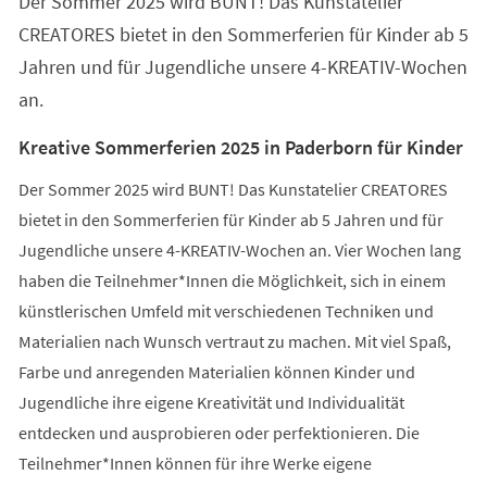
Der Sommer 2025 wird BUNT! Das Kunstatelier
neuen
Tab)
CREATORES bietet in den Sommerferien für Kinder ab 5
Jahren und für Jugendliche unsere 4-KREATIV-Wochen
an.
Kreative Sommerferien 2025 in Paderborn für Kinder
Der Sommer 2025 wird BUNT! Das Kunstatelier CREATORES
bietet in den Sommerferien für Kinder ab 5 Jahren und für
Jugendliche unsere 4-KREATIV-Wochen an. Vier Wochen lang
haben die Teilnehmer*Innen die Möglichkeit, sich in einem
künstlerischen Umfeld mit verschiedenen Techniken und
Materialien nach Wunsch vertraut zu machen. Mit viel Spaß,
Farbe und anregenden Materialien können Kinder und
Jugendliche ihre eigene Kreativität und Individualität
entdecken und ausprobieren oder perfektionieren. Die
Teilnehmer*Innen können für ihre Werke eigene