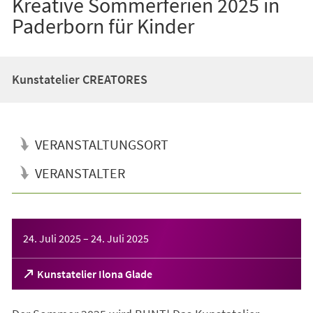
Kreative Sommerferien 2025 in
Paderborn für Kinder
Kunstatelier CREATORES
VERANSTALTUNGSORT
VERANSTALTER
Veranstaltungsinformationen
24. Juli 2025
–
24. Juli 2025
(Öffnet
Kunstatelier Ilona Glade
in
einem