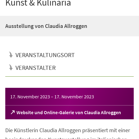
Kunst & Kulinaria
Ausstellung von Claudia Allroggen
VERANSTALTUNGSORT
VERANSTALTER
Veranstaltungsinformationen
17. November 2023
–
17. November 2023
(Öffnet
Website und Online-Galerie von Claudia Allroggen
in
einem
Die Künstlerin Claudia Allroggen präsentiert mit einer
neuen
Tab)