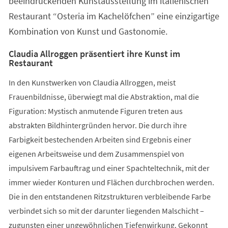
beeindruckenden Kunstausstellung im italienischen
Restaurant “Osteria im Kachelöfchen” eine einzigartige
Kombination von Kunst und Gastonomie.
Claudia Allroggen präsentiert ihre Kunst im
Restaurant
In den Kunstwerken von Claudia Allroggen, meist
Frauenbildnisse, überwiegt mal die Abstraktion, mal die
Figuration: Mystisch anmutende Figuren treten aus
abstrakten Bildhintergründen hervor. Die durch ihre
Farbigkeit bestechenden Arbeiten sind Ergebnis einer
eigenen Arbeitsweise und dem Zusammenspiel von
impulsivem Farbauftrag und einer Spachteltechnik, mit der
immer wieder Konturen und Flächen durchbrochen werden.
Die in den entstandenen Ritzstrukturen verbleibende Farbe
verbindet sich so mit der darunter liegenden Malschicht –
zugunsten einer ungewöhnlichen Tiefenwirkung. Gekonnt