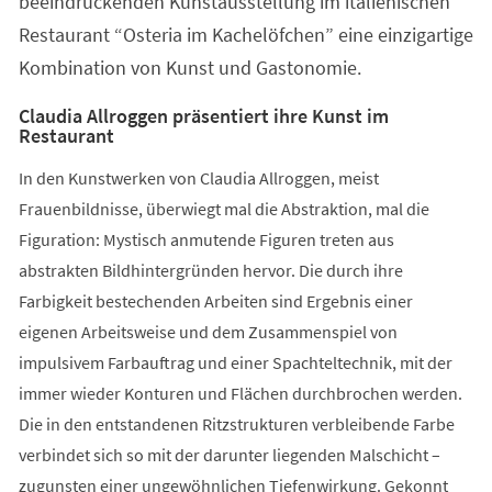
beeindruckenden Kunstausstellung im italienischen
Restaurant “Osteria im Kachelöfchen” eine einzigartige
Kombination von Kunst und Gastonomie.
Claudia Allroggen präsentiert ihre Kunst im
Restaurant
In den Kunstwerken von Claudia Allroggen, meist
Frauenbildnisse, überwiegt mal die Abstraktion, mal die
Figuration: Mystisch anmutende Figuren treten aus
abstrakten Bildhintergründen hervor. Die durch ihre
Farbigkeit bestechenden Arbeiten sind Ergebnis einer
eigenen Arbeitsweise und dem Zusammenspiel von
impulsivem Farbauftrag und einer Spachteltechnik, mit der
immer wieder Konturen und Flächen durchbrochen werden.
Die in den entstandenen Ritzstrukturen verbleibende Farbe
verbindet sich so mit der darunter liegenden Malschicht –
zugunsten einer ungewöhnlichen Tiefenwirkung. Gekonnt