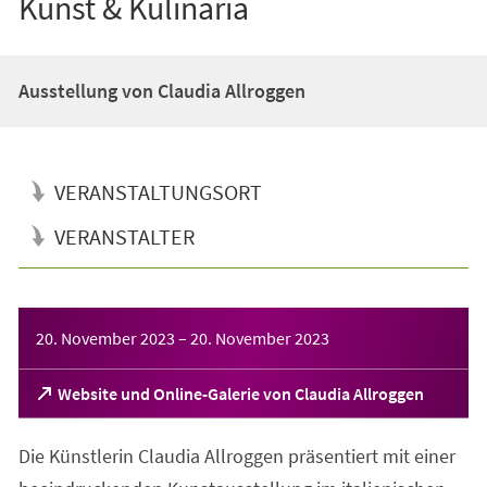
Kunst & Kulinaria
Ausstellung von Claudia Allroggen
VERANSTALTUNGSORT
VERANSTALTER
Veranstaltungsinformationen
20. November 2023
–
20. November 2023
(Öffnet
Website und Online-Galerie von Claudia Allroggen
in
einem
Die Künstlerin Claudia Allroggen präsentiert mit einer
neuen
Tab)