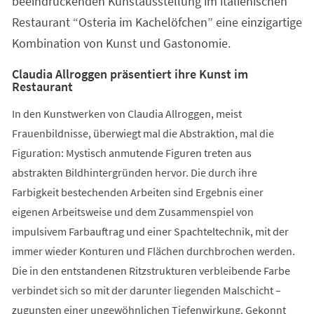
beeindruckenden Kunstausstellung im italienischen
Restaurant “Osteria im Kachelöfchen” eine einzigartige
Kombination von Kunst und Gastonomie.
Claudia Allroggen präsentiert ihre Kunst im
Restaurant
In den Kunstwerken von Claudia Allroggen, meist
Frauenbildnisse, überwiegt mal die Abstraktion, mal die
Figuration: Mystisch anmutende Figuren treten aus
abstrakten Bildhintergründen hervor. Die durch ihre
Farbigkeit bestechenden Arbeiten sind Ergebnis einer
eigenen Arbeitsweise und dem Zusammenspiel von
impulsivem Farbauftrag und einer Spachteltechnik, mit der
immer wieder Konturen und Flächen durchbrochen werden.
Die in den entstandenen Ritzstrukturen verbleibende Farbe
verbindet sich so mit der darunter liegenden Malschicht –
zugunsten einer ungewöhnlichen Tiefenwirkung. Gekonnt