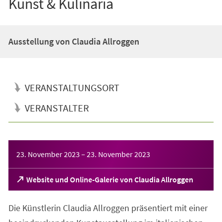
Kunst & Kulinaria
Ausstellung von Claudia Allroggen
VERANSTALTUNGSORT
VERANSTALTER
Veranstaltungsinformationen
23. November 2023
–
23. November 2023
(Öffnet
Website und Online-Galerie von Claudia Allroggen
in
einem
Die Künstlerin Claudia Allroggen präsentiert mit einer
neuen
Tab)