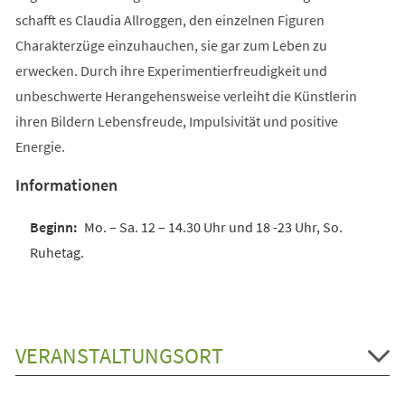
schafft es Claudia Allroggen, den einzelnen Figuren
Charakterzüge einzuhauchen, sie gar zum Leben zu
erwecken. Durch ihre Experimentierfreudigkeit und
unbeschwerte Herangehensweise verleiht die Künstlerin
ihren Bildern Lebensfreude, Impulsivität und positive
Energie.
Informationen
Mo. – Sa. 12 – 14.30 Uhr und 18 -23 Uhr, So.
Ruhetag.
VERANSTALTUNGSORT