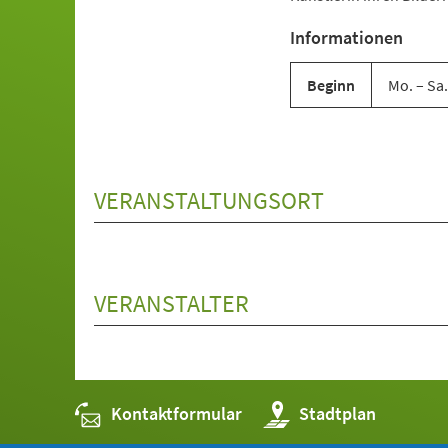
Informationen
Beginn
Mo. – Sa.
VERANSTALTUNGSORT
VERANSTALTER
Kontaktformular
(Öffnet
Stadtplan
in