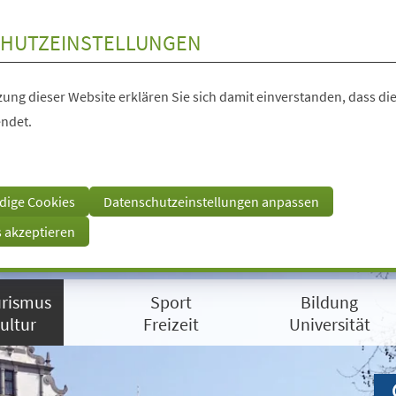
HUTZEINSTELLUNGEN
ung dieser Website erklären Sie sich damit einverstanden, dass die
ndet.
dige Cookies
Datenschutzeinstellungen anpassen
s akzeptieren
rismus
Sport
Bildung
ultur
Freizeit
Universität