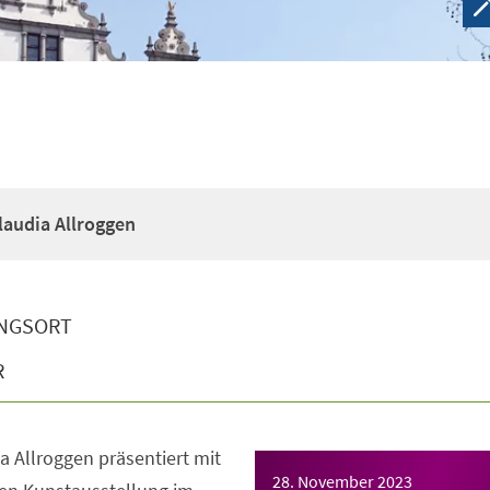
laudia Allroggen
NGSORT
R
a Allroggen präsentiert mit
28. November 2023