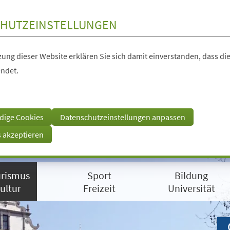
HUTZEINSTELLUNGEN
ung dieser Website erklären Sie sich damit einverstanden, dass die
ndet.
dige Cookies
Datenschutzeinstellungen anpassen
s akzeptieren
rismus
Sport
Bildung
ultur
Freizeit
Universität