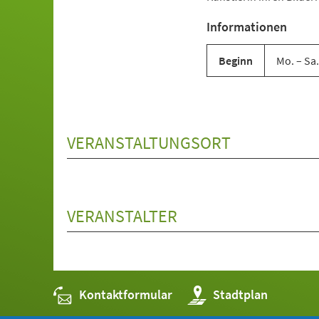
Informationen
Beginn
Mo. – Sa.
VERANSTALTUNGSORT
VERANSTALTER
Kontaktformular
(Öffnet
Stadtplan
in