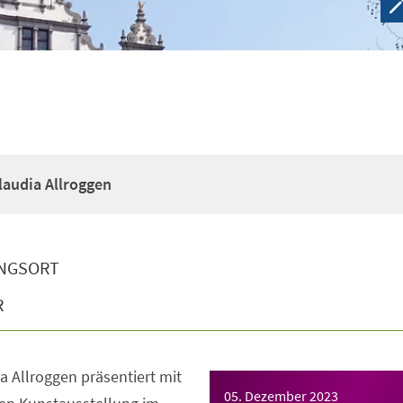
laudia Allroggen
NGSORT
R
a Allroggen präsentiert mit
05. Dezember 2023