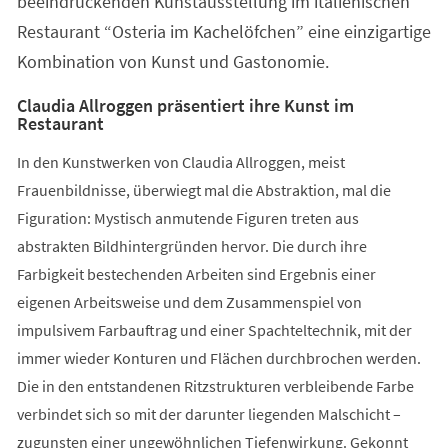
beeindruckenden Kunstausstellung im italienischen
Restaurant “Osteria im Kachelöfchen” eine einzigartige
Kombination von Kunst und Gastonomie.
Claudia Allroggen präsentiert ihre Kunst im
Restaurant
In den Kunstwerken von Claudia Allroggen, meist
Frauenbildnisse, überwiegt mal die Abstraktion, mal die
Figuration: Mystisch anmutende Figuren treten aus
abstrakten Bildhintergründen hervor. Die durch ihre
Farbigkeit bestechenden Arbeiten sind Ergebnis einer
eigenen Arbeitsweise und dem Zusammenspiel von
impulsivem Farbauftrag und einer Spachteltechnik, mit der
immer wieder Konturen und Flächen durchbrochen werden.
Die in den entstandenen Ritzstrukturen verbleibende Farbe
verbindet sich so mit der darunter liegenden Malschicht –
zugunsten einer ungewöhnlichen Tiefenwirkung. Gekonnt