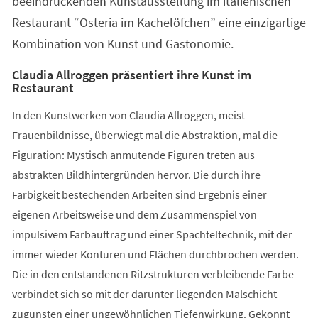
beeindruckenden Kunstausstellung im italienischen
Restaurant “Osteria im Kachelöfchen” eine einzigartige
Kombination von Kunst und Gastonomie.
Claudia Allroggen präsentiert ihre Kunst im
Restaurant
In den Kunstwerken von Claudia Allroggen, meist
Frauenbildnisse, überwiegt mal die Abstraktion, mal die
Figuration: Mystisch anmutende Figuren treten aus
abstrakten Bildhintergründen hervor. Die durch ihre
Farbigkeit bestechenden Arbeiten sind Ergebnis einer
eigenen Arbeitsweise und dem Zusammenspiel von
impulsivem Farbauftrag und einer Spachteltechnik, mit der
immer wieder Konturen und Flächen durchbrochen werden.
Die in den entstandenen Ritzstrukturen verbleibende Farbe
verbindet sich so mit der darunter liegenden Malschicht –
zugunsten einer ungewöhnlichen Tiefenwirkung. Gekonnt