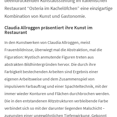
beeindruckenden Kunstausstellung im italienischen
Restaurant “Osteria im Kachelöfchen” eine einzigartige
Kombination von Kunst und Gastonomie.
Claudia Allroggen präsentiert ihre Kunst im
Restaurant
In den Kunstwerken von Claudia Allroggen, meist
Frauenbildnisse, überwiegt mal die Abstraktion, mal die
Figuration: Mystisch anmutende Figuren treten aus
abstrakten Bildhintergründen hervor. Die durch ihre
Farbigkeit bestechenden Arbeiten sind Ergebnis einer
eigenen Arbeitsweise und dem Zusammenspiel von
impulsivem Farbauftrag und einer Spachteltechnik, mit der
immer wieder Konturen und Flächen durchbrochen werden.
Die in den entstandenen Ritzstrukturen verbleibende Farbe
verbindet sich so mit der darunter liegenden Malschicht –
zugunsten einer ungewöhnlichen Tiefenwirkung. Gekonnt