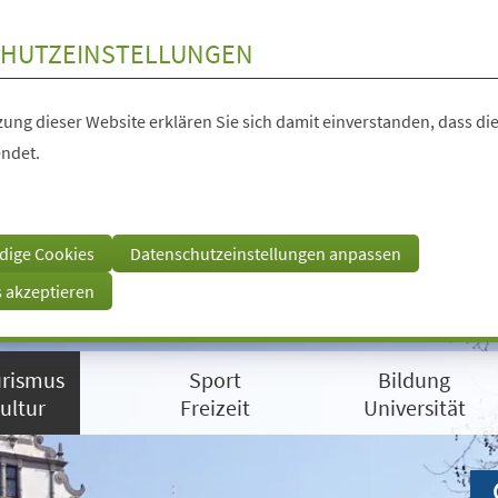
HUTZEINSTELLUNGEN
ung dieser Website erklären Sie sich damit einverstanden, dass die
ndet.
dige Cookies
Datenschutzeinstellungen anpassen
s akzeptieren
rismus
Sport
Bildung
ultur
Freizeit
Universität