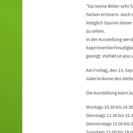
"Da meine Bilder sehr f
Farben erinnern. Auch 
lediglich Spuren dieser
zu sehen.
In der Ausstellung werd
Experimentierfreudigke
gezeigt. Vielfalt ist also
Am Freitag, den 13. Sep
Galerieräume des Ateli
Die Ausstellung kann z
Montags 10.30 bis 14.3
Dienstags 11.30 bis 15.
Donnerstags 15.00 bis 
Sonntags 13.00 bis 18.0